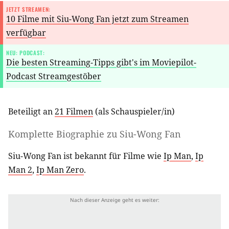
JETZT STREAMEN:
10 Filme mit Siu-Wong Fan jetzt zum Streamen
verfügbar
NEU: PODCAST:
Die besten Streaming-Tipps gibt's im Moviepilot-
Podcast Streamgestöber
Beteiligt an
21 Filmen
(als
Schauspieler/in
)
Komplette Biographie zu
Siu-Wong Fan
Siu-Wong Fan ist bekannt für Filme wie
Ip Man
,
Ip
Man 2
,
Ip Man Zero
.