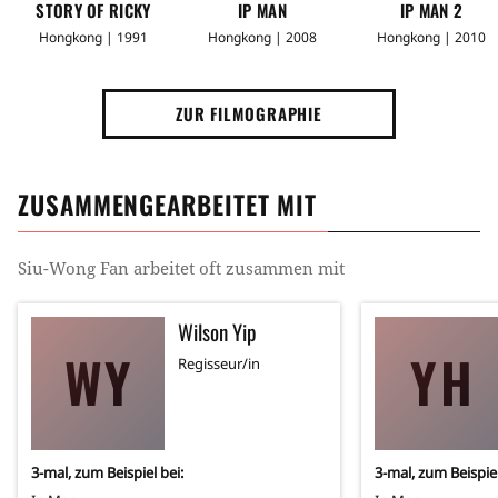
STORY OF RICKY
IP MAN
IP MAN 2
Hongkong | 1991
Hongkong | 2008
Hongkong | 2010
ZUR FILMOGRAPHIE
ZUSAMMENGEARBEITET MIT
Siu-Wong Fan
arbeitet oft zusammen mit
Wilson Yip
WY
YH
Regisseur/in
3
-mal, zum Beispiel bei:
3
-mal, zum Beispiel