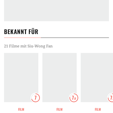
BEKANNT FÜR
21 Filme mit Siu-Wong Fan
7
7
7
.8
FILM
FILM
FILM