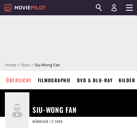
Home
Stars
Siu-Wong Fan
ÜBERSICHT
FILMOGRAPHIE
DVD & BLU-RAY
BILDER
SIU-WONG FAN
MÄNNLICH | 3 FANS