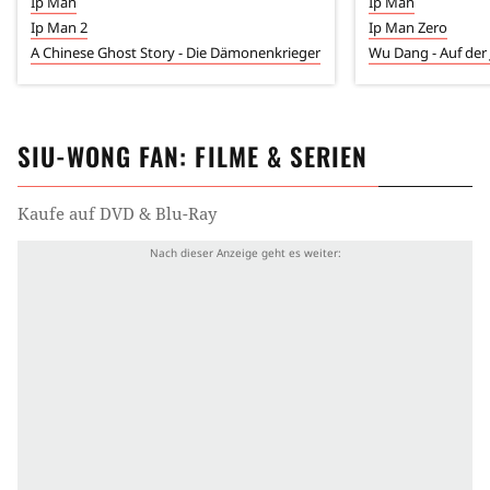
Ip Man
Ip Man
Ip Man 2
Ip Man Zero
A Chinese Ghost Story - Die Dämonenkrieger
SIU-WONG FAN
: FILME & SERIEN
Kaufe auf DVD & Blu-Ray