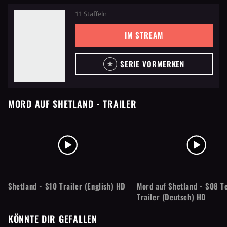
11 Staffeln
IM STREAM
SERIE VORMERKEN
MORD AUF SHETLAND
- TRAILER
Shetland - S10 Trailer (English) HD
Mord auf Shetland - S08 T
Trailer (Deutsch) HD
KÖNNTE DIR GEFALLEN