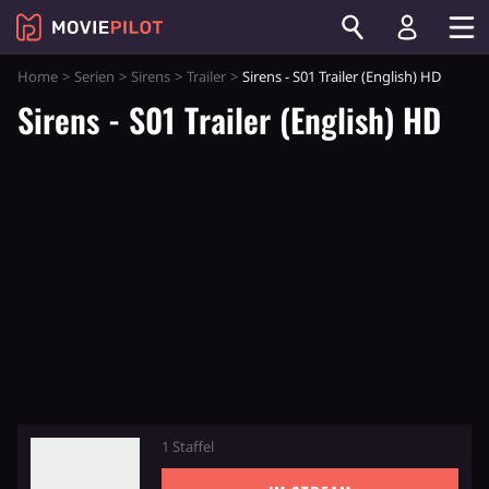
Home
Serien
Sirens
Trailer
Sirens - S01 Trailer (English) HD
Sirens - S01 Trailer (English) HD
1 Staffel