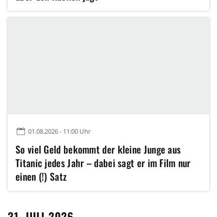
01.08.2026 - 11:00 Uhr
So viel Geld bekommt der kleine Junge aus
Titanic jedes Jahr – dabei sagt er im Film nur
einen (!) Satz
31. JULI 2026