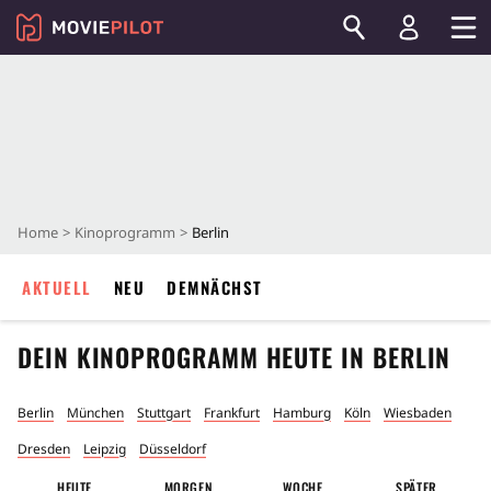
Home
Kinoprogramm
Berlin
AKTUELL
NEU
DEMNÄCHST
DEIN KINOPROGRAMM HEUTE IN
BERLIN
Berlin
München
Stuttgart
Frankfurt
Hamburg
Köln
Wiesbaden
Dresden
Leipzig
Düsseldorf
HEUTE
MORGEN
WOCHE
SPÄTER