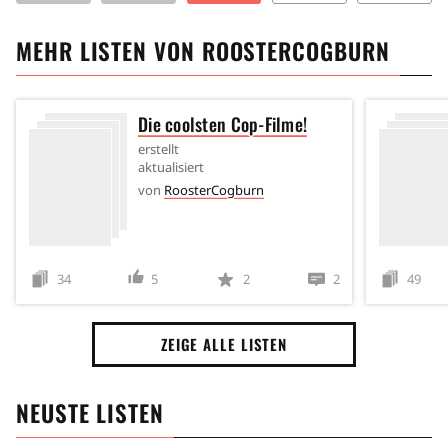
MEHR LISTEN VON
ROOSTERCOGBURN
Die coolsten Cop-Filme!
erstellt
aktualisiert
von
RoosterCogburn
34
5
2
2
49
ZEIGE ALLE LISTEN
NEUSTE LISTEN