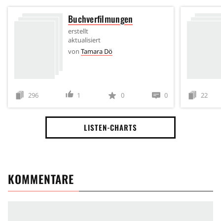
Buchverfilmungen
erstellt
aktualisiert
von
Tamara Dö
296
1
0
0
22
LISTEN-CHARTS
KOMMENTARE