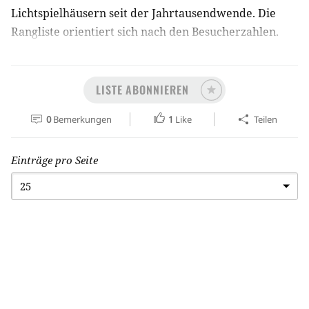
Lichtspielhäusern seit der Jahrtausendwende. Die
Rangliste orientiert sich nach den Besucherzahlen.
Stand: Mai 2019 Habt ihr alle gesehen?
LISTE ABONNIEREN
0
Bemerkungen
1
Like
Teilen
Einträge pro Seite