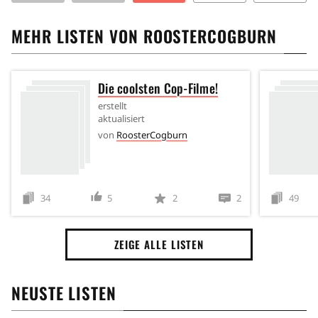
MEHR LISTEN VON
ROOSTERCOGBURN
Die coolsten Cop-Filme!
erstellt
aktualisiert
von
RoosterCogburn
34
5
2
2
49
ZEIGE ALLE LISTEN
NEUSTE LISTEN