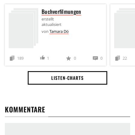
Buchverfilmungen
erstellt
aktualisiert
von
Tamara Dö
189
1
0
0
22
LISTEN-CHARTS
KOMMENTARE