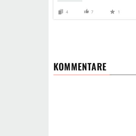
4
7
1
KOMMENTARE