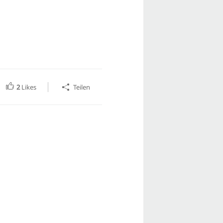
2
Likes
Teilen