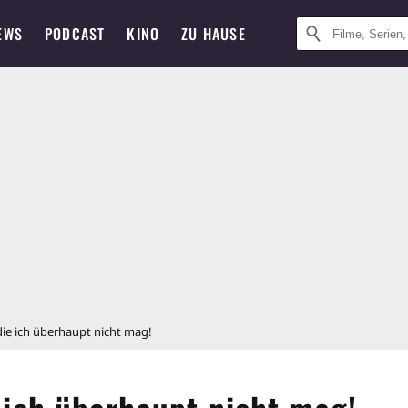
EWS
PODCAST
KINO
ZU HAUSE
die ich überhaupt nicht mag!