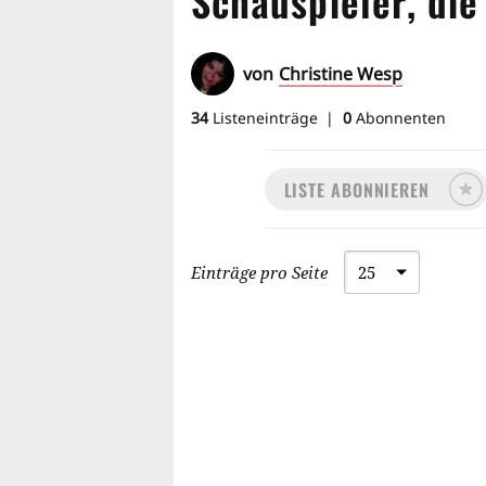
Schauspieler, die
von
Christine Wesp
34
Listeneinträge
0
Abonnenten
LISTE ABONNIEREN
Einträge pro Seite