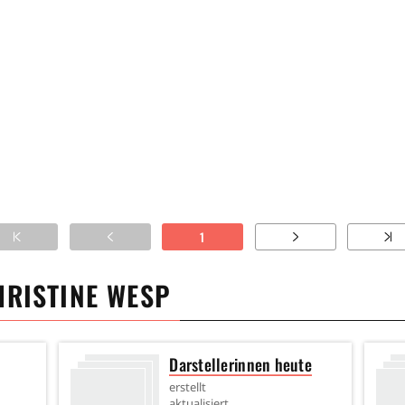
1
HRISTINE WESP
Darstellerinnen heute
erstellt
aktualisiert