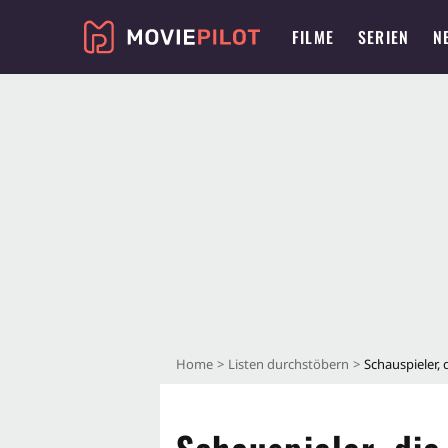
FILME
SERIEN
N
Home
Listen durchstöbern
Schauspieler, 