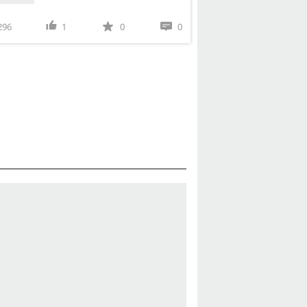
296
1
0
0
22
2