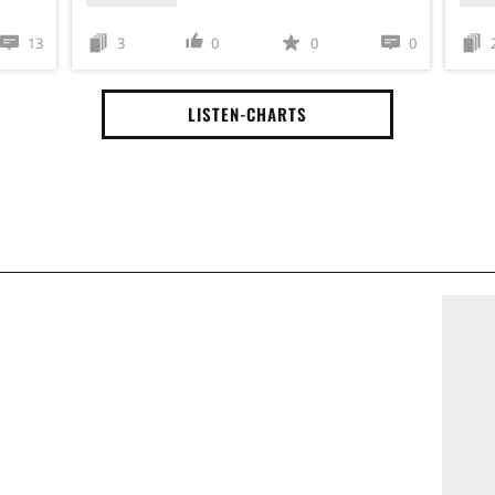
13
3
0
0
0
LISTEN-CHARTS