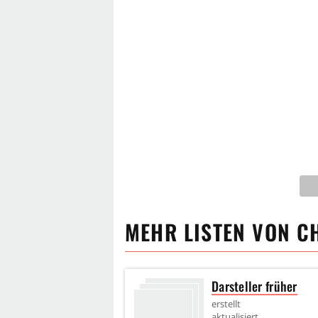
MEHR LISTEN VON
C
Darsteller früher
erstellt
aktualisiert