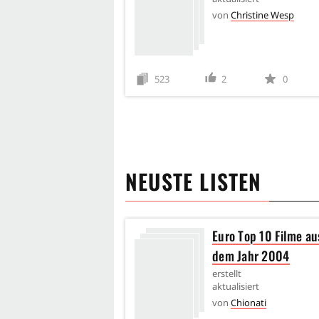
von
Christine Wesp
523
2
0
NEUSTE LISTEN
Euro Top 10 Filme au
dem Jahr 2004
erstellt
aktualisiert
von
Chionati