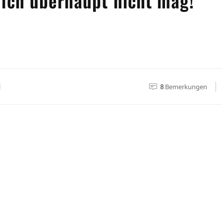
 ich überhaupt nicht mag!
8
Bemerkungen