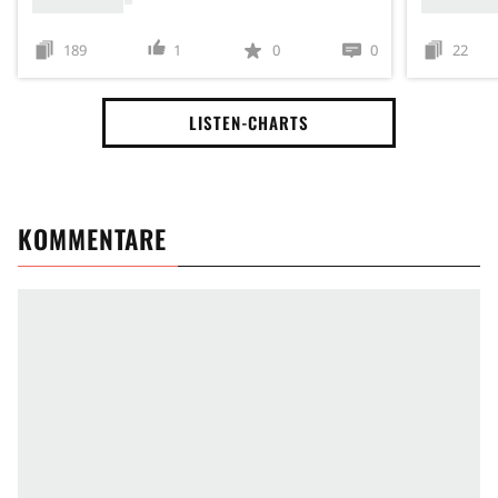
189
1
0
0
22
LISTEN-CHARTS
KOMMENTARE