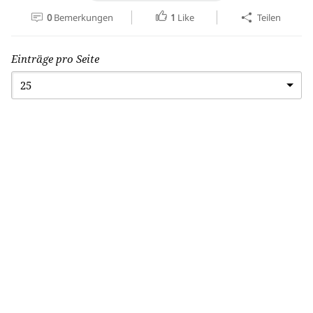
0
Bemerkungen
1
Like
Teilen
Einträge pro Seite