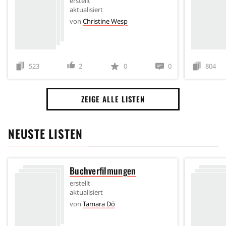
erstellt
aktualisiert
von
Christine Wesp
523
2
0
0
804
ZEIGE ALLE LISTEN
NEUSTE LISTEN
Buchverfilmungen
erstellt
aktualisiert
von
Tamara Dö