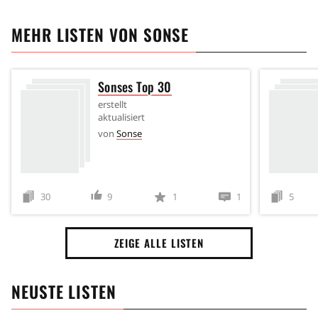
MEHR LISTEN VON
SONSE
Sonses Top 30
erstellt
aktualisiert
von
Sonse
30
9
1
1
5
ZEIGE ALLE LISTEN
NEUSTE LISTEN