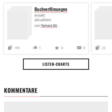
Buchverfilmungen
erstellt
aktualisiert
von
Tamara Dö
189
1
0
0
22
LISTEN-CHARTS
KOMMENTARE