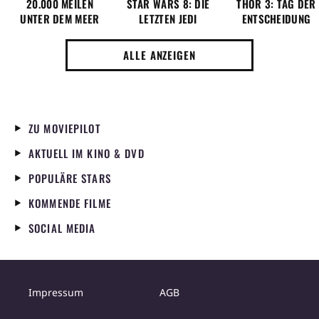
20.000 MEILEN
STAR WARS 8: DIE
THOR 3: TAG DER
UNTER DEM MEER
LETZTEN JEDI
ENTSCHEIDUNG
ALLE ANZEIGEN
ZU MOVIEPILOT
AKTUELL IM KINO & DVD
POPULÄRE STARS
KOMMENDE FILME
SOCIAL MEDIA
Impressum
AGB