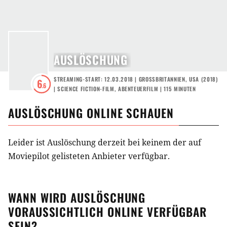
AUSLÖSCHUNG
STREAMING-START: 12.03.2018
|
GROSSBRITANNIEN
,
USA
(
2018
)
6
.6
|
SCIENCE FICTION-FILM
,
ABENTEUERFILM
| 115 MINUTEN
AUSLÖSCHUNG
ONLINE SCHAUEN
Leider ist Auslöschung derzeit bei keinem der auf
Moviepilot gelisteten Anbieter verfügbar.
WANN WIRD
AUSLÖSCHUNG
VORAUSSICHTLICH ONLINE VERFÜGBAR
SEIN?