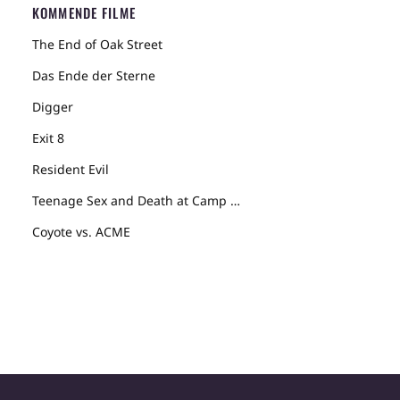
KOMMENDE FILME
The End of Oak Street
Das Ende der Sterne
Digger
Exit 8
Resident Evil
Teenage Sex and Death at Camp Miasma
Coyote vs. ACME