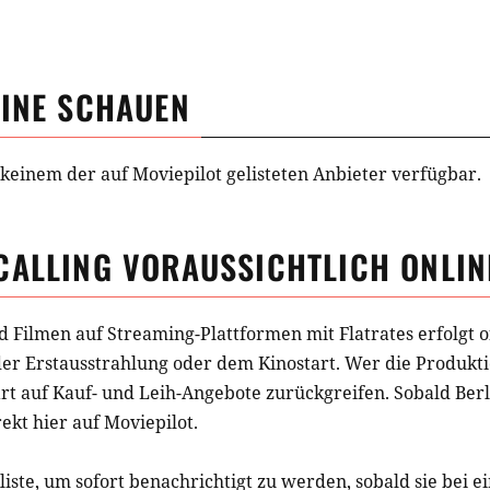
INE SCHAUEN
ei keinem der auf Moviepilot gelisteten Anbieter verfügbar.
CALLING
VORAUSSICHTLICH ONLIN
d Filmen auf Streaming-Plattformen mit Flatrates erfolgt o
der Erstausstrahlung oder dem Kinostart. Wer die Produkti
t auf Kauf- und Leih-Angebote zurückgreifen. Sobald
Berl
rekt hier auf Moviepilot.
iste, um sofort benachrichtigt zu werden, sobald sie bei e