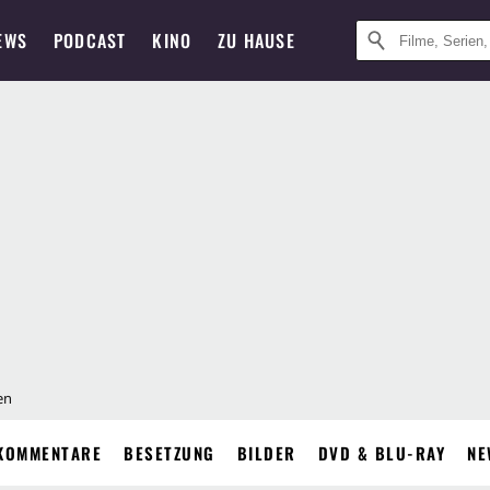
EWS
PODCAST
KINO
ZU HAUSE
en
KOMMENTARE
BESETZUNG
BILDER
DVD & BLU-RAY
NE