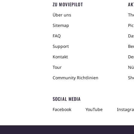
ZU MOVIEPILOT
AK
Über uns
The
Sitemap
Pic
FAQ
Da
Support
Ber
Kontakt
De
Tour
Nü
Community Richtlinien
Sh
SOCIAL MEDIA
Facebook
YouTube
Instagr