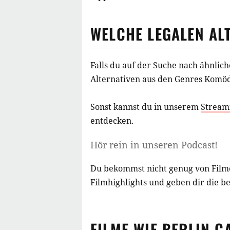
WELCHE LEGALEN AL
Falls du auf der Suche nach ähnlic
Alternativen aus
den Genres Komöd
Sonst kannst du in unserem
Stream
entdecken.
Hör rein in unseren Podcast!
Du bekommst nicht genug von Film
Filmhighlights und geben dir die b
FILME
WIE
BERLIN C