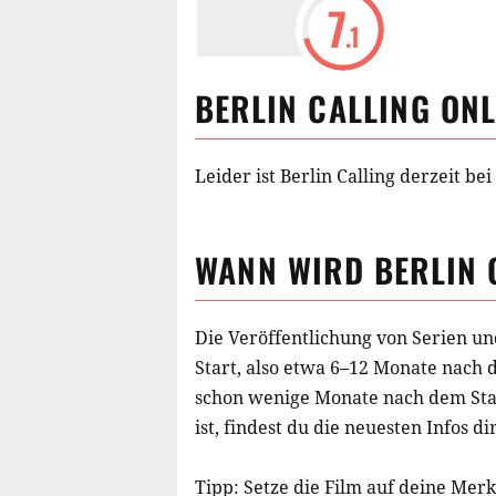
7
.1
BERLIN CALLING
ONL
Leider ist Berlin Calling derzeit b
WANN WIRD
BERLIN 
Die Veröffentlichung von Serien un
Start, also etwa 6–12 Monate nach 
schon wenige Monate nach dem Star
ist, findest du die neuesten Infos di
Tipp: Setze die
Film
auf deine Merkl