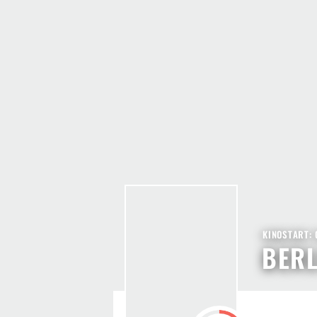
KINOSTART: 
BERL