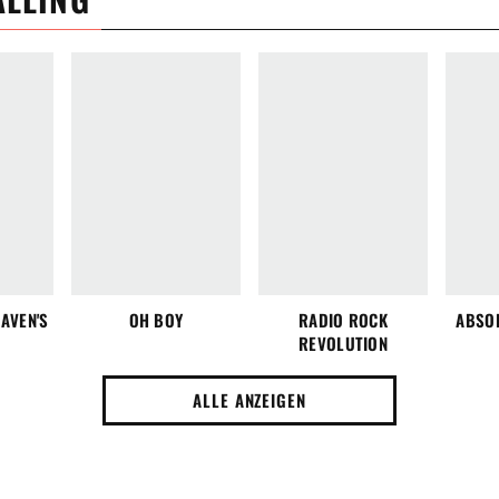
EAVEN'S
OH BOY
RADIO ROCK
ABSO
REVOLUTION
ALLE ANZEIGEN