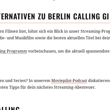
TERNATIVEN ZU
BERLIN CALLING
GI
hen
Filmen
bist, lohnt sich ein Blick in unser Streaming-P
ie- und Musikfilm
sowie die besten aktuellen Titel bei de
ing Programm
vorbeischauen, um die aktuell spannendsten
en und Serien? In unserem
Moviepilot-Podcast
diskutieren
esten Tipps für dein nächstes Streaming-Abenteuer.
ALLING