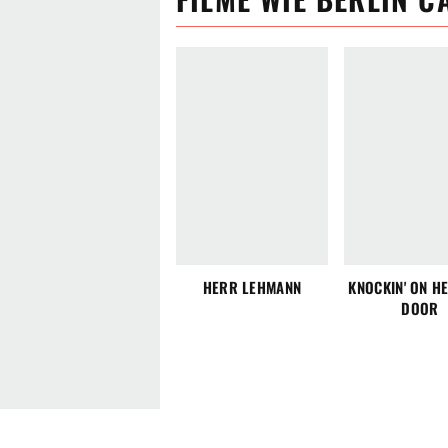
HERR LEHMANN
KNOCKIN' ON H
DOOR