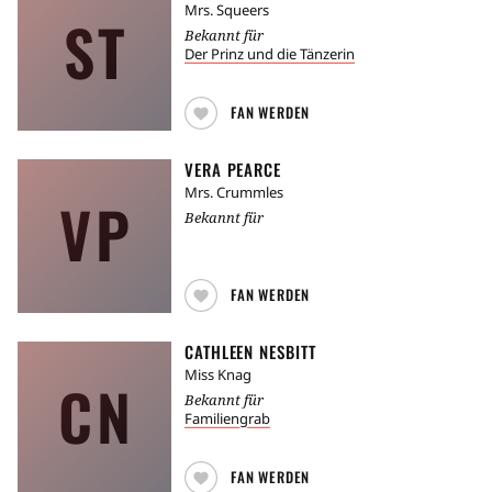
Mrs. Squeers
ST
Bekannt für
Der Prinz und die Tänzerin
FAN WERDEN
VERA PEARCE
Mrs. Crummles
VP
Bekannt für
FAN WERDEN
CATHLEEN NESBITT
Miss Knag
CN
Bekannt für
Familiengrab
FAN WERDEN