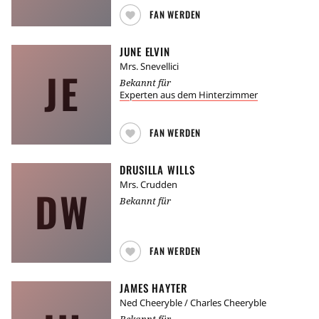
FAN WERDEN
JUNE ELVIN
Mrs. Snevellici
JE
Bekannt für
Experten aus dem Hinterzimmer
FAN WERDEN
DRUSILLA WILLS
Mrs. Crudden
DW
Bekannt für
FAN WERDEN
JAMES HAYTER
Ned Cheeryble / Charles Cheeryble
Bekannt für