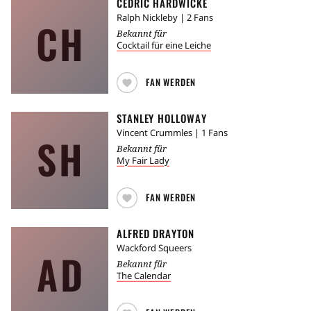
CEDRIC HARDWICKE
Ralph Nickleby
| 2 Fans
CH
Bekannt für
Cocktail für eine Leiche
FAN WERDEN
STANLEY HOLLOWAY
Vincent Crummles
| 1 Fans
SH
Bekannt für
My Fair Lady
FAN WERDEN
ALFRED DRAYTON
Wackford Squeers
AD
Bekannt für
The Calendar