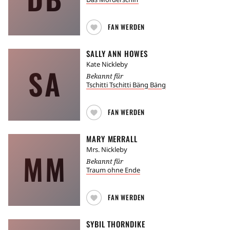
FAN WERDEN
SALLY ANN HOWES
Kate Nickleby
SA
Bekannt für
Tschitti Tschitti Bäng Bäng
FAN WERDEN
MARY MERRALL
Mrs. Nickleby
MM
Bekannt für
Traum ohne Ende
FAN WERDEN
SYBIL THORNDIKE