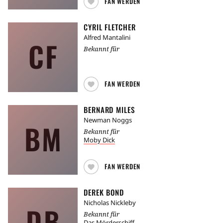
FAN WERDEN
CYRIL FLETCHER
Alfred Mantalini
CF
Bekannt für
FAN WERDEN
BERNARD MILES
Newman Noggs
BM
Bekannt für
Moby Dick
FAN WERDEN
DEREK BOND
Nicholas Nickleby
DB
Bekannt für
Das Mörderschiff