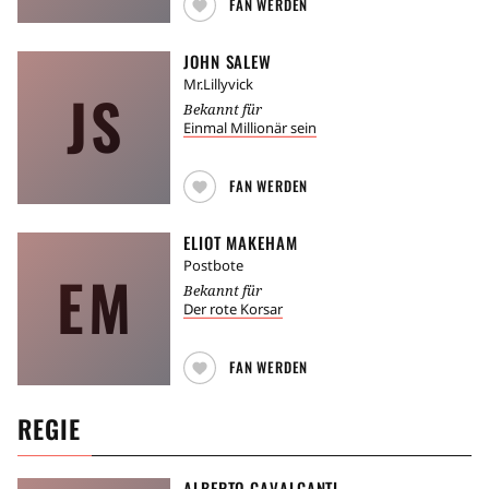
FAN WERDEN
JOHN SALEW
Mr.Lillyvick
JS
Bekannt für
Einmal Millionär sein
FAN WERDEN
ELIOT MAKEHAM
Postbote
EM
Bekannt für
Der rote Korsar
FAN WERDEN
REGIE
ALBERTO CAVALCANTI