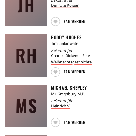
JH
Der rote Korsar
FAN WERDEN
RODDY HUGHES
Tim Linkinwater
RH
Bekannt für
Charles Dickens - Eine
Weihnachtsgeschichte
FAN WERDEN
MICHAEL SHEPLEY
Mr. Gregsbury M.P.
MS
Bekannt für
Heinrich V.
FAN WERDEN