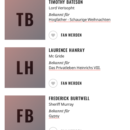
TIMOTHY BATESON
Lord Verisopht
TB
Bekannt für
Hogfather - Schaurige Weihnachten
FAN WERDEN
LAURENCE HANRAY
Mr. Gride
LH
Bekannt für
Das Privatleben Heinrichs VIII.
FAN WERDEN
FREDERICK BURTWELL
Sheriff Murray
FB
Bekannt für
Gypsy