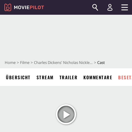
Home
Filme
Charles Dickens' Nicholas Nickleby
Cast
ÜBERSICHT
STREAM
TRAILER
KOMMENTARE
BESET