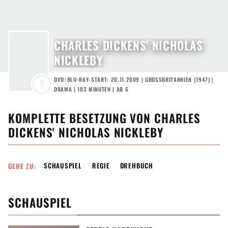
CHARLES DICKENS' NICHOLAS
NICKLEBY
DVD/BLU-RAY-START: 20.11.2009
|
GROSSBRITANNIEN
(
1947
) |
?
DRAMA
| 103 MINUTEN
|
AB 6
KOMPLETTE BESETZUNG VON
CHARLES
DICKENS' NICHOLAS NICKLEBY
SCHAUSPIEL
REGIE
DREHBUCH
GEHE ZU:
SCHAUSPIEL