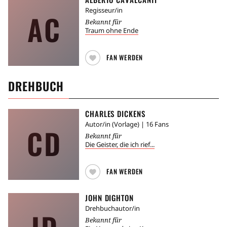
Regisseur/in
AC
Bekannt für
Traum ohne Ende
FAN WERDEN
DREHBUCH
CHARLES DICKENS
Autor/in (Vorlage)
| 16 Fans
CD
Bekannt für
Die Geister, die ich rief...
FAN WERDEN
JOHN DIGHTON
Drehbuchautor/in
JD
Bekannt für