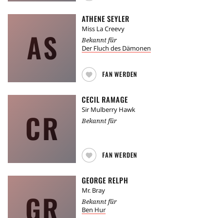
ATHENE SEYLER
Miss La Creevy
AS
Bekannt für
Der Fluch des Dämonen
FAN WERDEN
CECIL RAMAGE
Sir Mulberry Hawk
CR
Bekannt für
FAN WERDEN
GEORGE RELPH
Mr. Bray
GR
Bekannt für
Ben Hur