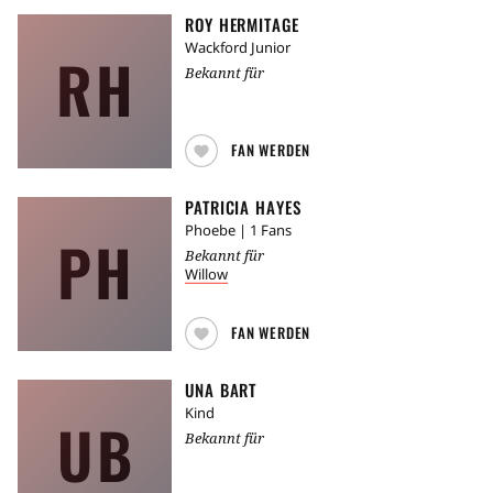
ROY HERMITAGE
Wackford Junior
RH
Bekannt für
FAN WERDEN
PATRICIA HAYES
Phoebe
| 1 Fans
PH
Bekannt für
Willow
FAN WERDEN
UNA BART
Kind
UB
Bekannt für