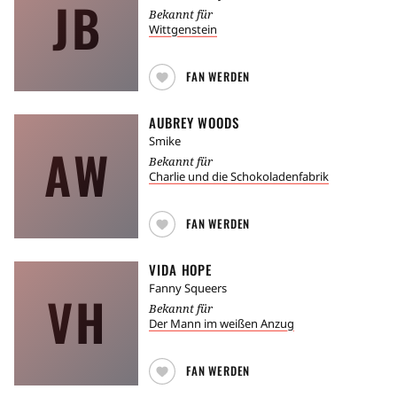
JB
Bekannt für
Wittgenstein
FAN WERDEN
AUBREY WOODS
Smike
AW
Bekannt für
Charlie und die Schokoladenfabrik
FAN WERDEN
VIDA HOPE
Fanny Squeers
VH
Bekannt für
Der Mann im weißen Anzug
FAN WERDEN