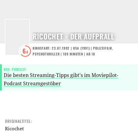
RICOCHET - DER AUFPRALL
KINOSTART: 23.07.1992
|
USA
(
1991
) |
POLIZEIFILM
,
6
.4
PSYCHOTHRILLER
| 109 MINUTEN
|
AB 18
NEU: PODCAST:
Die besten Streaming-Tipps gibt's im Moviepilot-
Podcast Streamgestöber
ORIGINALTITEL:
Ricochet