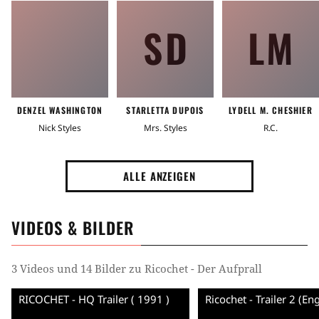
SD
LM
DENZEL WASHINGTON
STARLETTA DUPOIS
LYDELL M. CHESHIER
Nick Styles
Mrs. Styles
R.C.
ALLE ANZEIGEN
VIDEOS & BILDER
3 Videos und 14 Bilder zu Ricochet - Der Aufprall
RICOCHET - HQ Trailer ( 1991 )
Ricochet - Trailer 2 (En