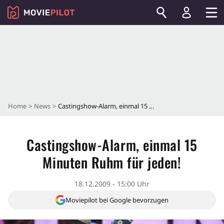
Home
News
Castingshow-Alarm, einmal 15 Minuten Ruhm für jeden!
Castingshow-Alarm, einmal 15
Minuten Ruhm für jeden!
18.12.2009 - 15:00 Uhr
Moviepilot bei Google bevorzugen