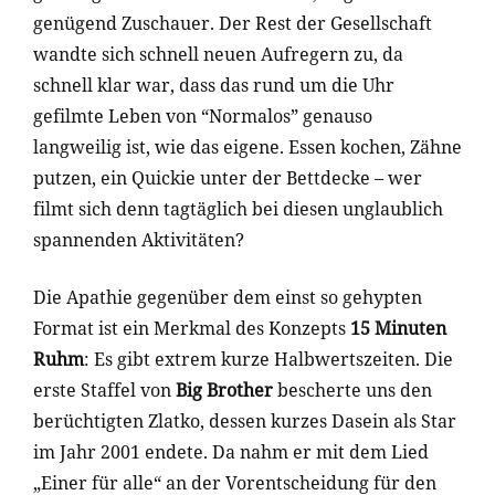
genügend Zuschauer. Der Rest der Gesellschaft
wandte sich schnell neuen Aufregern zu, da
schnell klar war, dass das rund um die Uhr
gefilmte Leben von “Normalos” genauso
langweilig ist, wie das eigene. Essen kochen, Zähne
putzen, ein Quickie unter der Bettdecke – wer
filmt sich denn tagtäglich bei diesen unglaublich
spannenden Aktivitäten?
Die Apathie gegenüber dem einst so gehypten
Format ist ein Merkmal des Konzepts
15 Minuten
Ruhm
: Es gibt extrem kurze Halbwertszeiten. Die
erste Staffel von
Big Brother
bescherte uns den
berüchtigten Zlatko, dessen kurzes Dasein als Star
im Jahr 2001 endete. Da nahm er mit dem Lied
„Einer für alle“ an der Vorentscheidung für den