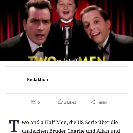
Redaktion
6
2
Likes
Teilen
T
wo and a Half Men, die US-Serie über die
ungleichen Brüder Charlie und Allan und