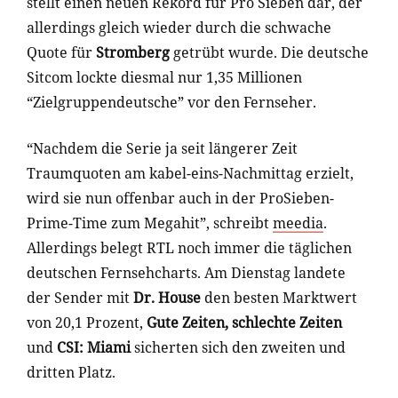
stellt einen neuen Rekord für Pro Sieben dar, der
allerdings gleich wieder durch die schwache
Quote für
Stromberg
getrübt wurde. Die deutsche
Sitcom lockte diesmal nur 1,35 Millionen
“Zielgruppendeutsche” vor den Fernseher.
“Nachdem die Serie ja seit längerer Zeit
Traumquoten am kabel-eins-Nachmittag erzielt,
wird sie nun offenbar auch in der ProSieben-
Prime-Time zum Megahit”, schreibt
meedia
.
Allerdings belegt RTL noch immer die täglichen
deutschen Fernsehcharts. Am Dienstag landete
der Sender mit
Dr. House
den besten Marktwert
von 20,1 Prozent,
Gute Zeiten, schlechte Zeiten
und
CSI: Miami
sicherten sich den zweiten und
dritten Platz.