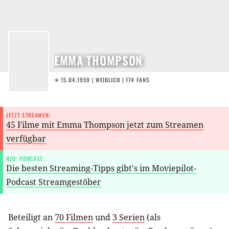
EMMA THOMPSON
✶ 15.04.1959
| WEIBLICH | 174 FANS
JETZT STREAMEN:
45 Filme mit Emma Thompson jetzt zum Streamen
verfügbar
NEU: PODCAST:
Die besten Streaming-Tipps gibt's im Moviepilot-
Podcast Streamgestöber
Beteiligt an
70 Filmen
und
3 Serien
(als