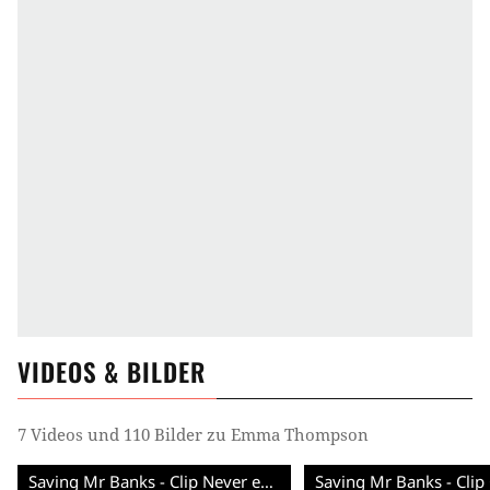
VIDEOS & BILDER
7 Videos und 110 Bilder zu Emma Thompson
Saving Mr Banks - Clip Never ever just Mary (English) HD