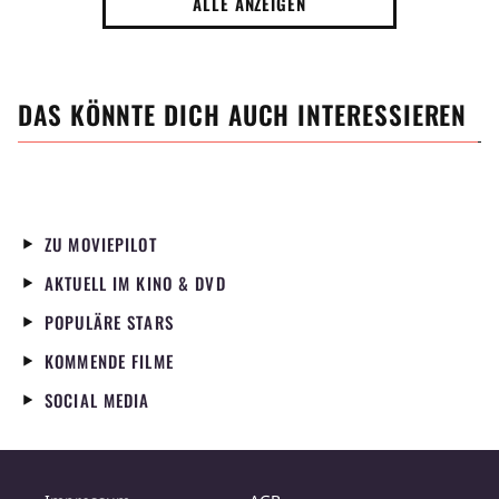
ALLE ANZEIGEN
DAS KÖNNTE DICH AUCH INTERESSIEREN
ZU MOVIEPILOT
AKTUELL IM KINO & DVD
POPULÄRE STARS
KOMMENDE FILME
SOCIAL MEDIA