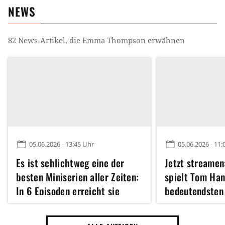
NEWS
82
News-Artikel, die
Emma Thompson
erwähnen
05.06.2026 - 13:45 Uhr
05.06.2026 - 11:
Es ist schlichtweg eine der
Jetzt streamen
besten Miniserien aller Zeiten:
spielt Tom Han
In 6 Episoden erreicht sie
bedeutendsten
mehr als andere mit mehreren
Filmgeschicht
Staffeln