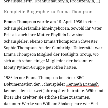
Schauspieler/in
,
Drehbuchautor/in
,
Produzent/in
, ...)
Komplette Biographie zu
Emma Thompson
Emma Thompson
wurde am 15. April 1956 in eine
Schauspielerfamilie hineingeboren. Sowohl ihr Vater
Eric als auch ihre Mutter
Phyllida Law
sind
Schauspieler, ebenso Emma Thompsons Schwester
Sophie Thompson
. An der Cambridge Universität war
Emma Thompson Mitglied der Footlights Group, wo
sich auch schon einige Mitglieder der bekannten
Monty Python-Gruppe getroffen hatten.
1986 lernte Emma Thompson bei einer BBC-
Dokumentation den Schauspieler
Kenneth Branagh
kennen, den sie zwei Jahre später heiratete. Während
ihrer Ehe drehten sie etliche Filme zusammen,
darunter Werke von
William Shakespeare
wie
Viel