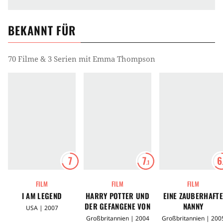
BEKANNT FÜR
70 Filme & 3 Serien mit Emma Thompson
7
7
6
.1
FILM
FILM
FILM
I AM LEGEND
HARRY POTTER UND
EINE ZAUBERHAFTE
DER GEFANGENE VON
NANNY
USA | 2007
ASKABAN
Großbritannien | 2004
Großbritannien | 200