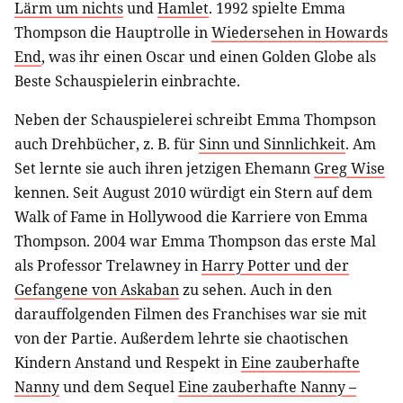
Lärm um nichts
und
Hamlet
. 1992 spielte Emma
Thompson die Hauptrolle in
Wiedersehen in Howards
End
, was ihr einen Oscar und einen Golden Globe als
Beste Schauspielerin einbrachte.
Neben der Schauspielerei schreibt Emma Thompson
auch Drehbücher, z. B. für
Sinn und Sinnlichkeit
. Am
Set lernte sie auch ihren jetzigen Ehemann
Greg Wise
kennen. Seit August 2010 würdigt ein Stern auf dem
Walk of Fame in Hollywood die Karriere von Emma
Thompson. 2004 war Emma Thompson das erste Mal
als Professor Trelawney in
Harry Potter und der
Gefangene von Askaban
zu sehen. Auch in den
darauffolgenden Filmen des Franchises war sie mit
von der Partie. Außerdem lehrte sie chaotischen
Kindern Anstand und Respekt in
Eine zauberhafte
Nanny
und dem Sequel
Eine zauberhafte Nanny –