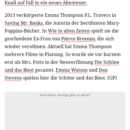
Knall auf Fall in ein neues Abenteuer
.
2013 verkörperte Emma Thompson P.L. Travers in
Saving Mr. Banks
, die Autorin der berühmten Mary-
Poppins-Bücher. In
Wie in alten Zeiten
spielt sie die
geschiedene Ex-Frau von
Pierce Brosnan
, die sich
wieder versöhnen. Aktuell hat Emma Thompson
mehrere Filme in Planung. So wurde sie vor kurzem
erst als Mrs. Potts in der Neuverfilmung
Die Schöne
und das Biest
gecastet.
Emma Watson
und
Dan
Stevens
spielen hier die Schöne und das Biest. (GP)