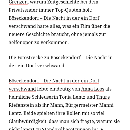
Grenzen
, warum Zeitgeschichte bei dem
Privatsender immer Top-Quoten holt:
Böseckendorf – Die Nacht in der ein Dorf
verschwand
hatte alles, was ein Film über die
neuere Geschichte braucht, ohne jemals zur
Seifenoper zu verkommen.
Die Fotostrecke zu Böseckendorf – Die Nacht in
der ein Dorf verschwand
Böseckendorf – Die Nacht in der ein Dorf
verschwand
lebte eindeutig von
Anna Loos
als
heimliche Schleuserin Tonia Lentz und
Thure
Riefenstein
als ihr Mann, Bürgermeister Manni
Lentz. Beide spielten ihre Rollen mit so viel
Glaubwürdigkeit, dass man sich fragte, warum sie
nicht längst zu Standardbesetzungen in TV-