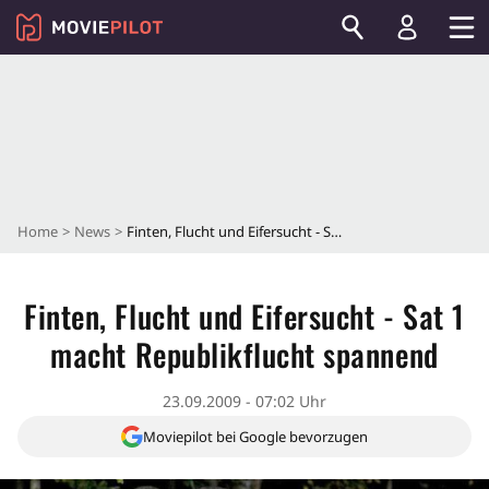
Home
News
Finten, Flucht und Eifersucht - Sat 1 macht Republikflucht spannend
Finten, Flucht und Eifersucht - Sat 1
macht Republikflucht spannend
23.09.2009 - 07:02 Uhr
Moviepilot bei Google bevorzugen