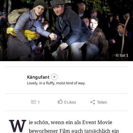
Sat 1
Kängufant
Lovely, in a fluffy, moist kind of way.
1
0
Likes
Teilen
W
ie schön, wenn ein als Event Movie
beworbener Film auch tatsächlich ein