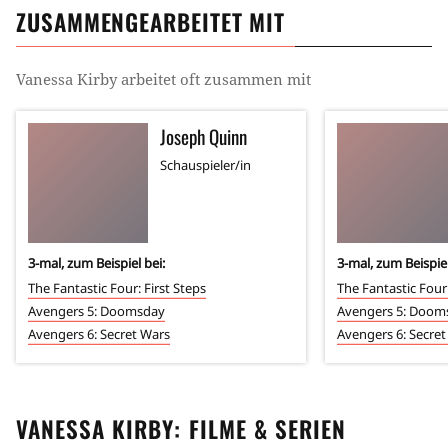
ZUSAMMENGEARBEITET MIT
Vanessa Kirby
arbeitet oft zusammen mit
Joseph Quinn
Schauspieler/in
3
-mal, zum Beispiel bei:
3
-mal, zum Beispiel
The Fantastic Four: First Steps
The Fantastic Four:
Avengers 5: Doomsday
Avengers 5: Doom
Avengers 6: Secret Wars
Avengers 6: Secre
VANESSA KIRBY
: FILME & SERIEN