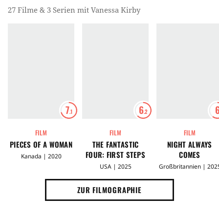
27 Filme & 3 Serien mit Vanessa Kirby
7
6
.1
.2
FILM
FILM
FILM
PIECES OF A WOMAN
THE FANTASTIC
NIGHT ALWAYS
FOUR: FIRST STEPS
COMES
Kanada | 2020
USA | 2025
Großbritannien | 202
ZUR FILMOGRAPHIE