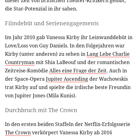
dieser Zeit von britischen Theater-Kritikern gelobt,
die Star-Potenzial in ihr sahen.
Filmdebüt und Serienengagements
Im Jahr 2010 gab Vanessa Kirby ihr Leinwanddebüt in
Love/Loss von Guy Daniels. In den Folgejahren war
Kirby (unter anderen) zu sehen in
Lang Lebe Charlie
Countryman
mit Shia LaBeouf und der romantischen
Zeitreise-Komödie
Alles eine Frage der Zeit
. Auch in
der Space-Opera
Jupiter Ascending
der Wachowskis
trat Kirby auf und spielte die irdische beste Freundin
von Jupiter Jones (Mila Kunis).
Durchbruch mit The Crown
In den ersten beiden Staffeln der Netflix-Erfolgsserie
The Crown
verkörpert Vanessa Kirby ab 2016