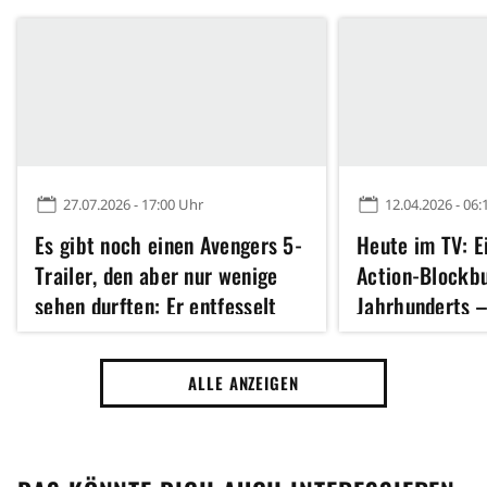
27.07.2026 - 17:00 Uhr
12.04.2026 - 06:
Es gibt noch einen Avengers 5-
Heute im TV: E
Trailer, den aber nur wenige
Action-Blockbu
sehen durften: Er entfesselt
Jahrhunderts –
Doctor Dooms ganze Macht
Stunden
ALLE ANZEIGEN