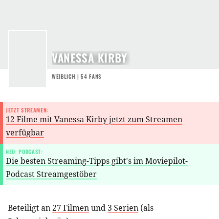
VANESSA KIRBY
WEIBLICH | 54 FANS
JETZT STREAMEN:
12 Filme mit Vanessa Kirby jetzt zum Streamen
verfügbar
NEU: PODCAST:
Die besten Streaming-Tipps gibt's im Moviepilot-
Podcast Streamgestöber
Beteiligt an
27 Filmen
und
3 Serien
(als