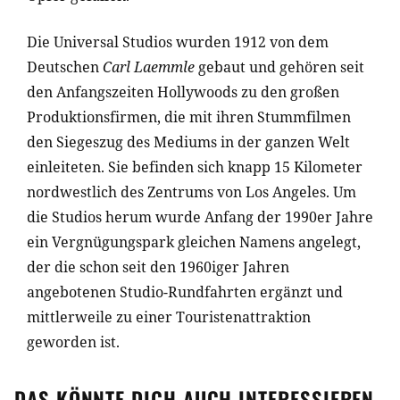
Die Universal Studios wurden 1912 von dem
Deutschen
Carl Laemmle
gebaut und gehören seit
den Anfangszeiten Hollywoods zu den großen
Produktionsfirmen, die mit ihren Stummfilmen
den Siegeszug des Mediums in der ganzen Welt
einleiteten. Sie befinden sich knapp 15 Kilometer
nordwestlich des Zentrums von Los Angeles. Um
die Studios herum wurde Anfang der 1990er Jahre
ein Vergnügungspark gleichen Namens angelegt,
der die schon seit den 1960iger Jahren
angebotenen Studio-Rundfahrten ergänzt und
mittlerweile zu einer Touristenattraktion
geworden ist.
DAS KÖNNTE DICH AUCH INTERESSIEREN