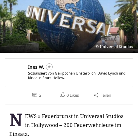
Universal Studios
Ines W.
Sozialisiert von Gerippchen Unsterblich, David Lynch und
Kirk aus Stars Hollow.
2
0
Likes
Teilen
N
EWS » Feuerbrunst in Universal Studios
in Hollywood – 200 Feuerwehrleute im
Einsatz.