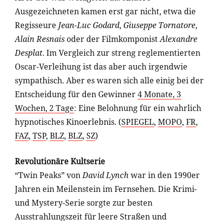
Ausgezeichneten kamen erst gar nicht, etwa die
Regisseure
Jean-Luc Godard
,
Giuseppe Tornatore
,
Alain Resnais
oder der Filmkomponist
Alexandre
Desplat
. Im Vergleich zur streng reglementierten
Oscar-Verleihung ist das aber auch irgendwie
sympathisch. Aber es waren sich alle einig bei der
Entscheidung für den Gewinner
4 Monate, 3
Wochen, 2 Tage
: Eine Belohnung für ein wahrlich
hypnotisches Kinoerlebnis. (
SPIEGEL
,
MOPO
,
FR
,
FAZ
,
TSP
,
BLZ
,
BLZ
,
SZ
)
Revolutionäre Kultserie
“Twin Peaks” von
David Lynch
war in den 1990er
Jahren ein Meilenstein im Fernsehen. Die Krimi-
und Mystery-Serie sorgte zur besten
Ausstrahlungszeit für leere Straßen und