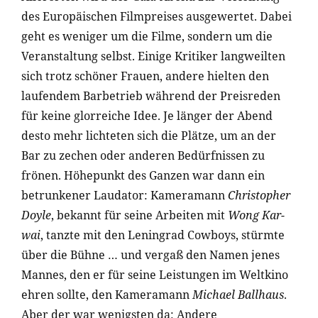
des Europäischen Filmpreises ausgewertet. Dabei
geht es weniger um die Filme, sondern um die
Veranstaltung selbst. Einige Kritiker langweilten
sich trotz schöner Frauen, andere hielten den
laufendem Barbetrieb während der Preisreden
für keine glorreiche Idee. Je länger der Abend
desto mehr lichteten sich die Plätze, um an der
Bar zu zechen oder anderen Bedürfnissen zu
frönen. Höhepunkt des Ganzen war dann ein
betrunkener Laudator: Kameramann
Christopher
Doyle
, bekannt für seine Arbeiten mit
Wong Kar-
wai
, tanzte mit den Leningrad Cowboys, stürmte
über die Bühne … und vergaß den Namen jenes
Mannes, den er für seine Leistungen im Weltkino
ehren sollte, den Kameramann
Michael Ballhaus
.
Aber der war wenigsten da: Andere