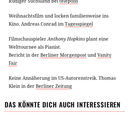
Rüdiger Suchsland bei
telepolis
Weihnachtsfilm und locken familienweise ins
Kino.
Andreas Conrad im
Tagesspiegel
Filmschauspieler
Anthony Hopkins
plant eine
Welttournee als Pianist.
Bericht in der
Berliner Morgenpost
und
Vanity
Fair
Keine Annäherung im US-Autorenstreik.
Thomas
Klein in der
Berliner Zeitung
DAS KÖNNTE DICH AUCH INTERESSIEREN