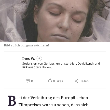
Bild zu Ich bin ganz nüchtern!
Ines W.
Sozialisiert von Gerippchen Unsterblich, David Lynch und
Kirk aus Stars Hollow.
0
0
Likes
Teilen
B
ei der Verleihung des Europäischen
Filmpreises war zu sehen, dass sich