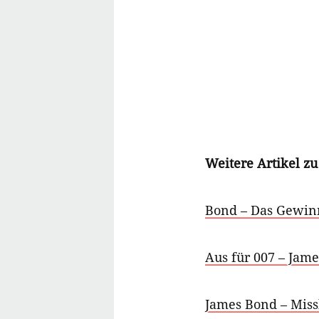
Weitere Artikel z
Bond – Das Gewin
Aus für 007 – Jam
James Bond – Miss