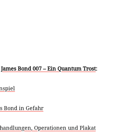
u
James Bond 007 – Ein Quantum Trost
:
nspiel
es Bond in Gefahr
handlungen, Operationen und Plakat