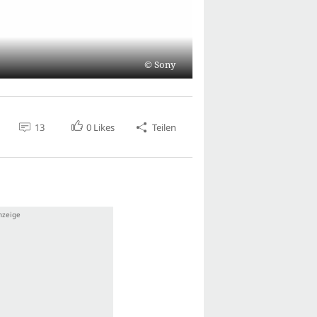
Sony
13
0
Likes
Teilen