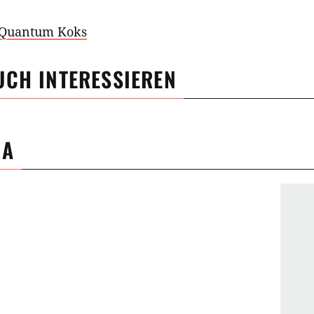
 Quantum Koks
UCH INTERESSIEREN
MA