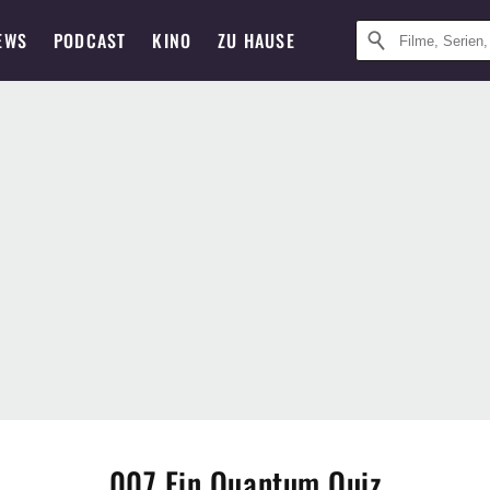
EWS
PODCAST
KINO
ZU HAUSE
007 Ein Quantum Quiz