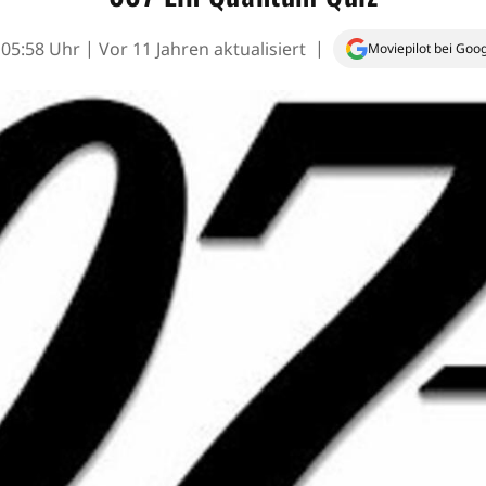
 05:58 Uhr
Vor 11 Jahren aktualisiert
Moviepilot bei Goo