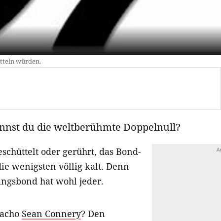
ütteln würden.
ennst du die weltberühmte Doppelnull?
eschüttelt oder gerührt, das Bond-
die wenigsten völlig kalt. Denn
ingsbond hat wohl jeder.
Macho
Sean Connery
? Den