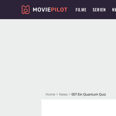
FILME
SERIEN
N
Home
News
007 Ein Quantum Quiz