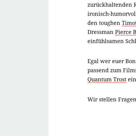
zurückhaltenden 
ironisch-humorvol
den toughen
Timo
Dressman
Pierce 
einfühlsamen Sch
Egal wer euer Bond
passend zum Film
Quantum Trost
ein
Wir stellen Fragen