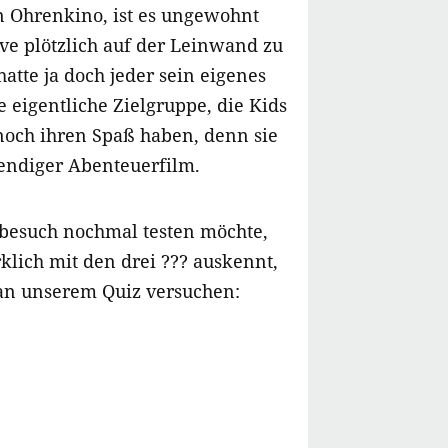
en Ohrenkino, ist es ungewohnt
ve plötzlich auf der Leinwand zu
atte ja doch jeder sein eigenes
e eigentliche Zielgruppe, die Kids
och ihren Spaß haben, denn sie
endiger Abenteuerfilm.
besuch nochmal testen möchte,
rklich mit den drei ??? auskennt,
 an unserem Quiz versuchen: