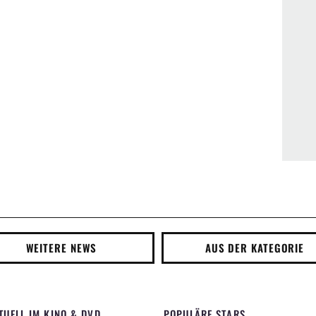
WEITERE NEWS
AUS DER KATEGORIE
TUELL IM KINO & DVD
POPULÄRE STARS