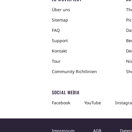
Über uns
The
Sitemap
Pic
FAQ
Da
Support
Ber
Kontakt
De
Tour
Nü
Community Richtlinien
Sh
SOCIAL MEDIA
Facebook
YouTube
Instagr
Impressum
AGB
Daten