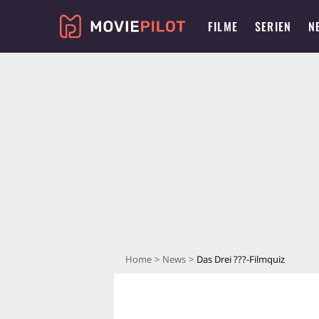
FILME
SERIEN
N
Home
News
Das Drei ???-Filmquiz