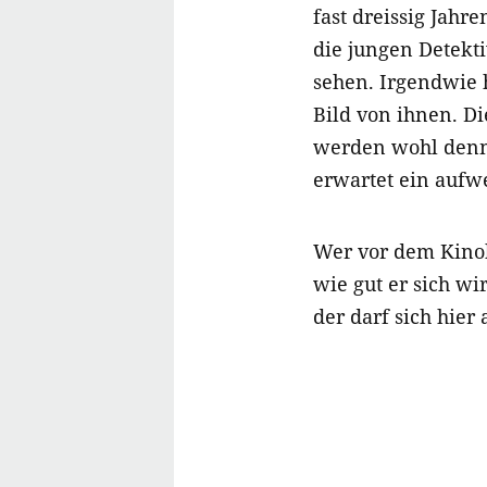
fast dreissig Jahr
die jungen Detekti
sehen. Irgendwie h
Bild von ihnen. Di
werden wohl denn
erwartet ein aufw
Wer vor dem Kino
wie gut er sich wi
der darf sich hier