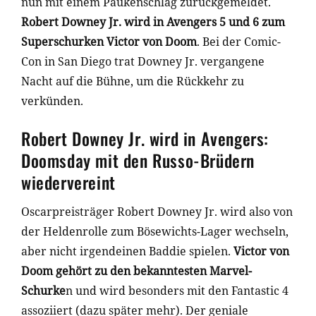
nun mit einem Paukenschlag zurückgemeldet.
Robert Downey Jr. wird in Avengers 5 und 6 zum
Superschurken Victor von Doom
. Bei der Comic-
Con in San Diego trat Downey Jr. vergangene
Nacht auf die Bühne, um die Rückkehr zu
verkünden.
Robert Downey Jr. wird in Avengers:
Doomsday mit den Russo-Brüdern
wiedervereint
Oscarpreisträger Robert Downey Jr. wird also von
der Heldenrolle zum Bösewichts-Lager wechseln,
aber nicht irgendeinen Baddie spielen.
Victor von
Doom gehört zu den bekanntesten Marvel-
Schurke
n und wird besonders mit den Fantastic 4
assoziiert (dazu später mehr). Der geniale