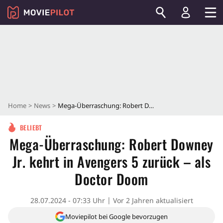
Home
News
Mega-Überraschung: Robert Downey Jr. kehrt in Avengers 5 zurück – als Doctor Doom
BELIEBT
Mega-Überraschung: Robert Downey
Jr. kehrt in Avengers 5 zurück – als
Doctor Doom
28.07.2024 - 07:33 Uhr
Vor 2 Jahren aktualisiert
Moviepilot bei Google bevorzugen