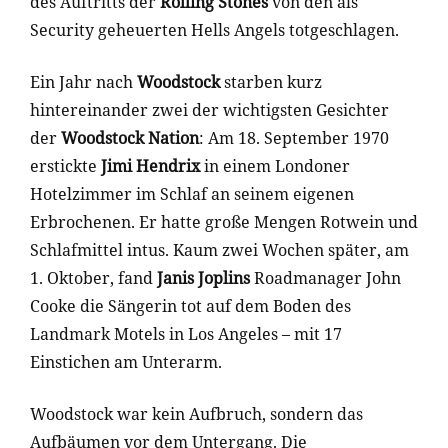
des Auftritts der
Rolling Stones
von den als
Security geheuerten Hells Angels totgeschlagen.
Ein Jahr nach
Woodstock
starben kurz
hintereinander zwei der wichtigsten Gesichter
der
Woodstock Nation
: Am 18. September 1970
erstickte
Jimi Hendrix
in einem Londoner
Hotelzimmer im Schlaf an seinem eigenen
Erbrochenen. Er hatte große Mengen Rotwein und
Schlafmittel intus. Kaum zwei Wochen später, am
1. Oktober, fand
Janis Joplins
Roadmanager John
Cooke die Sängerin tot auf dem Boden des
Landmark Motels in Los Angeles – mit 17
Einstichen am Unterarm.
Woodstock war kein Aufbruch, sondern das
Aufbäumen vor dem Untergang. Die