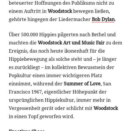
beteuerter Hoffnungen des Publikums nicht zu
einem Auftritt in
Woodstock
bewegen ließen,
gehörte hingegen der Liedermacher
Bob Dylan
.
Über 500.000 Hippies pilgerten nach Bethel und
machten die
Woodstock Art und Music Fair
zu dem
Ereignis, das noch heute ikonenhaft für die
Hippiebewegung als solche steht und – je länger
es zurückliegt – im kollektiven Bewusstsein der
Popkultur einen immer wichtigeren Platz
einnimmt, während der
Summer of Love
, San
Francisco 1967, eigentlicher Höhepunkt der
ursprünglichen Hippiekultur, immer mehr in
Vergessenheit gerät oder schlicht mit
Woodstock
in einen Topf geworfen wird.