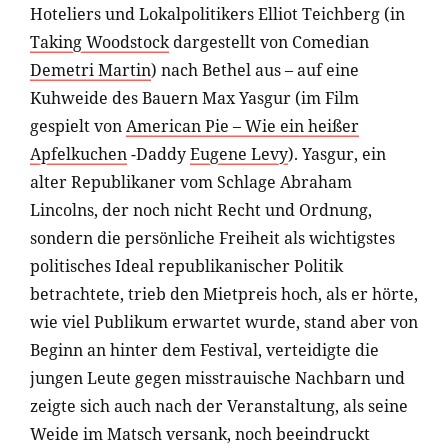
Hoteliers und Lokalpolitikers Elliot Teichberg (in
Taking Woodstock
dargestellt von Comedian
Demetri Martin
) nach Bethel aus – auf eine
Kuhweide des Bauern Max Yasgur (im Film
gespielt von
American Pie – Wie ein heißer
Apfelkuchen
-Daddy
Eugene Levy
). Yasgur, ein
alter Republikaner vom Schlage Abraham
Lincolns, der noch nicht Recht und Ordnung,
sondern die persönliche Freiheit als wichtigstes
politisches Ideal republikanischer Politik
betrachtete, trieb den Mietpreis hoch, als er hörte,
wie viel Publikum erwartet wurde, stand aber von
Beginn an hinter dem Festival, verteidigte die
jungen Leute gegen misstrauische Nachbarn und
zeigte sich auch nach der Veranstaltung, als seine
Weide im Matsch versank, noch beeindruckt