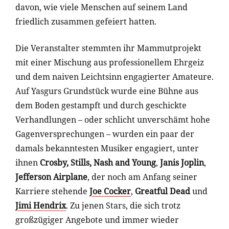
davon, wie viele Menschen auf seinem Land
friedlich zusammen gefeiert hatten.
Die Veranstalter stemmten ihr Mammutprojekt
mit einer Mischung aus professionellem Ehrgeiz
und dem naiven Leichtsinn engagierter Amateure.
Auf Yasgurs Grundstück wurde eine Bühne aus
dem Boden gestampft und durch geschickte
Verhandlungen – oder schlicht unverschämt hohe
Gagenversprechungen – wurden ein paar der
damals bekanntesten Musiker engagiert, unter
ihnen
Crosby, Stills, Nash and Young
,
Janis Joplin
,
Jefferson Airplane
, der noch am Anfang seiner
Karriere stehende
Joe Cocker
,
Greatful Dead
und
Jimi Hendrix
. Zu jenen Stars, die sich trotz
großzügiger Angebote und immer wieder