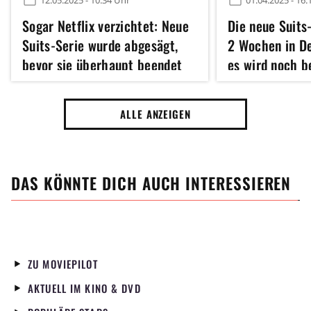
12.05.2025 - 10:34 Uhr
01.04.2025 - 16:
Sogar Netflix verzichtet: Neue
Die neue Suits-
Suits-Serie wurde abgesägt,
2 Wochen in D
bevor sie überhaupt beendet
es wird noch b
ist
ALLE ANZEIGEN
DAS KÖNNTE DICH AUCH INTERESSIEREN
ZU MOVIEPILOT
AKTUELL IM KINO & DVD