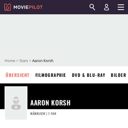
Home
Stars
Aaron Korsh
ÜBERSICHT
FILMOGRAPHIE
DVD & BLU-RAY
BILDER
AARON KORSH
MÄNNLICH | 1 FAN