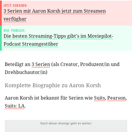
JETZT SCHAUEN:
3 Serien mit Aaron Korsh jetzt zum Streamen
verfügbar
NEU: PODCAST:
Die besten Streaming-Tipps gibt's im Moviepilot-
Podcast Streamgestöber
Beteiligt an
3 Serien
(als
Creator
,
Produzent/in
und
Drehbuchautor/in
)
Komplette Biographie zu
Aaron Korsh
Aaron Korsh ist bekannt für Serien wie
Suits
,
Pearson
,
Suits: LA
.