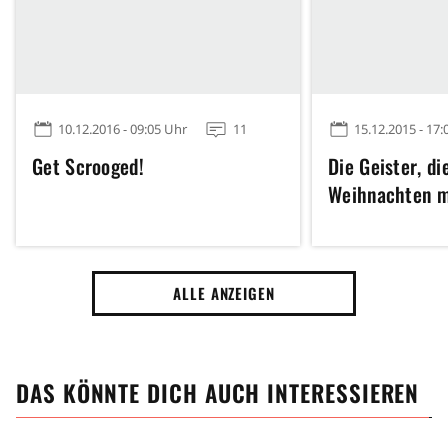
10.12.2016 - 09:05 Uhr
11
15.12.2015 - 17:
Get Scrooged!
Die Geister, die
Weihnachten mi
ALLE ANZEIGEN
DAS KÖNNTE DICH AUCH INTERESSIEREN