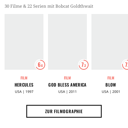
30 Filme & 22 Serien mit Bobcat Goldthwait
6
7
7
.6
.3
FILM
FILM
FILM
HERCULES
GOD BLESS AMERICA
BLOW
USA | 1997
USA | 2011
USA | 2001
ZUR FILMOGRAPHIE