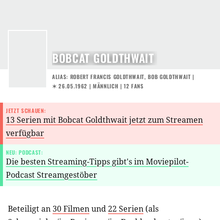
BOBCAT GOLDTHWAIT
ALIAS: ROBERT FRANCIS GOLDTHWAIT, BOB GOLDTHWAIT |
✶ 26.05.1962
| MÄNNLICH | 12 FANS
JETZT SCHAUEN:
13 Serien mit Bobcat Goldthwait jetzt zum Streamen
verfügbar
NEU: PODCAST:
Die besten Streaming-Tipps gibt's im Moviepilot-
Podcast Streamgestöber
Beteiligt an
30 Filmen
und
22 Serien
(als