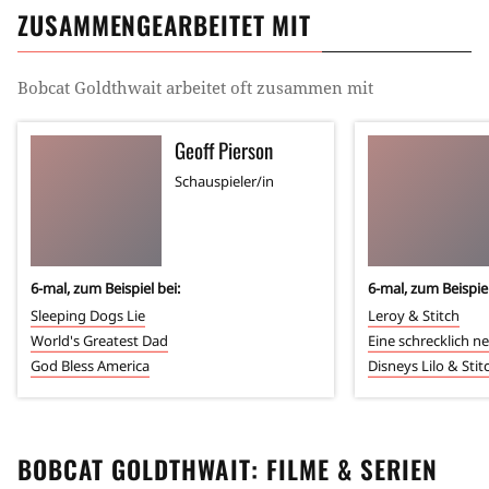
ZUSAMMENGEARBEITET MIT
Bobcat Goldthwait
arbeitet oft zusammen mit
Geoff Pierson
Schauspieler/in
6
-mal, zum Beispiel bei:
6
-mal, zum Beispiel
Sleeping Dogs Lie
Leroy & Stitch
World's Greatest Dad
Eine schrecklich ne
God Bless America
Disneys Lilo & Stit
BOBCAT GOLDTHWAIT
: FILME & SERIEN