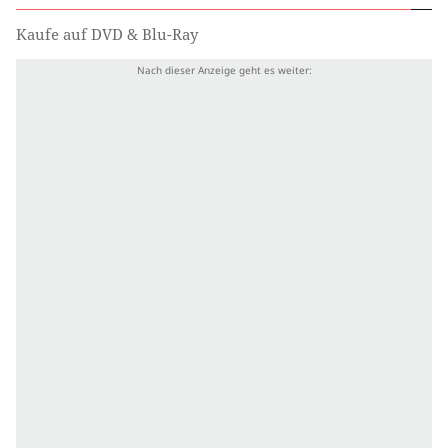
Kaufe auf DVD & Blu-Ray