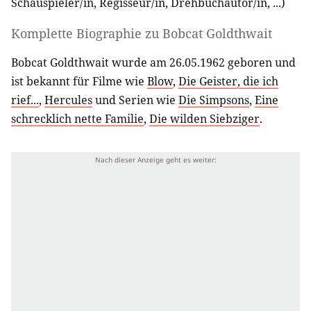
Schauspieler/in
,
Regisseur/in
,
Drehbuchautor/in
, ...)
Komplette Biographie zu
Bobcat Goldthwait
Bobcat Goldthwait wurde am 26.05.1962 geboren und
ist bekannt für Filme wie
Blow
,
Die Geister, die ich
rief...
,
Hercules
und Serien wie
Die Simpsons
,
Eine
schrecklich nette Familie
,
Die wilden Siebziger
.