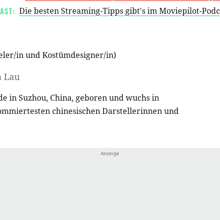
AST:
Die besten Streaming-Tipps gibt's im Moviepilot-Pod
eler/in
und
Kostümdesigner/in
)
a Lau
de in Suzhou, China, geboren und wuchs in
nommiertesten chinesischen Darstellerinnen und