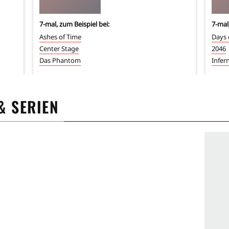
7
-mal, zum Beispiel bei:
7
-mal
Ashes of Time
Days 
Center Stage
2046
Das Phantom
Infern
 & SERIEN