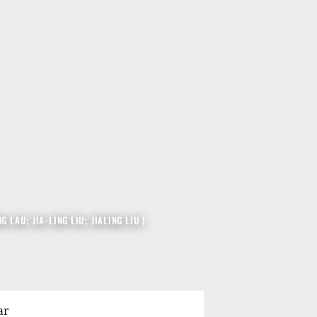
 LAU; JIA-LING LIU; JIALING LIU |
ar