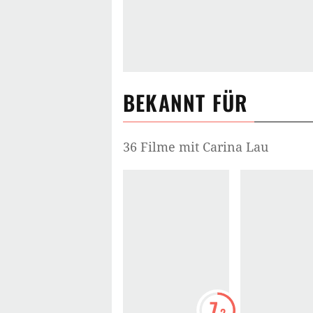
BEKANNT FÜR
36 Filme mit Carina Lau
7
.2