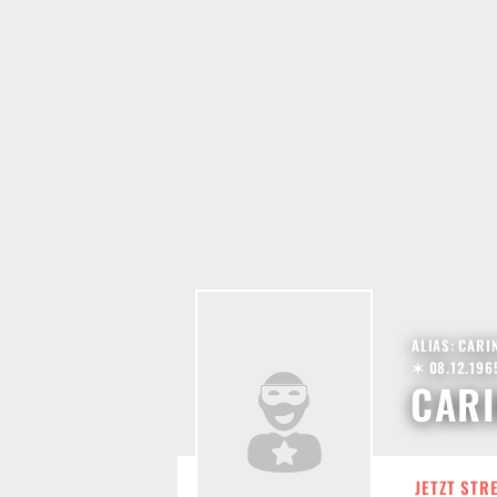
ALIAS: CARIN
✶ 08.12.196
CARI
JETZT STR