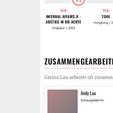
FILM
FILM
INFERNAL AFFAIRS II -
2046
ABSTIEG IN DIE ACHTE
Hongkong | 
HÖLLE
Singapur | 2003
ZUSAMMENGEARBEITE
Carina Lau
arbeitet oft zusamm
Andy Lau
Schauspieler/in