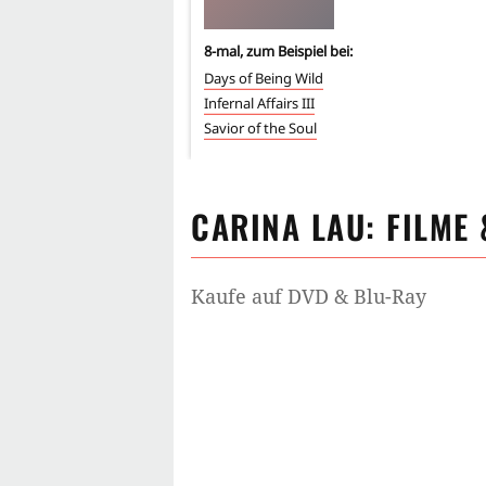
8
-mal, zum Beispiel bei:
Days of Being Wild
Infernal Affairs III
Savior of the Soul
CARINA LAU
: FILME
Kaufe auf DVD & Blu-Ray