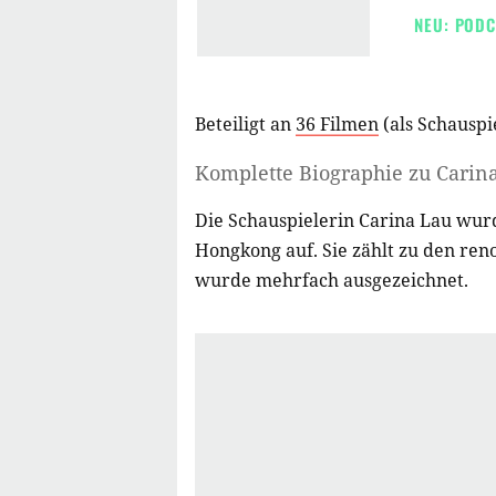
NEU: PODC
Beteiligt an
36 Filmen
(als
Schauspi
Komplette Biographie zu
Carin
Die Schauspielerin Carina Lau wur
Hongkong auf. Sie zählt zu den re
wurde mehrfach ausgezeichnet.