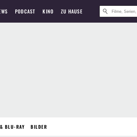
EWS
PODCAST
KINO
ZU HAUSE
& BLU-RAY
BILDER