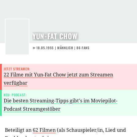
YUN-FAT CHOW
✶ 18.05.1955
| MÄNNLICH | 86 FANS
JETZT STREAMEN:
22 Filme mit Yun-Fat Chow jetzt zum Streamen
verfügbar
NEU: PODCAST:
Die besten Streaming-Tipps gibt's im Moviepilot-
Podcast Streamgestöber
Beteiligt an
62 Filmen
(als
Schauspieler/in
,
Lied
und