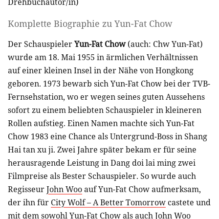
Drehbuchautor/in
)
Komplette Biographie zu
Yun-Fat Chow
Der Schauspieler
Yun-Fat Chow
(auch: Chw Yun-Fat)
wurde am 18. Mai 1955 in ärmlichen Verhältnissen
auf einer kleinen Insel in der Nähe von Hongkong
geboren. 1973 bewarb sich Yun-Fat Chow bei der TVB-
Fernsehstation, wo er wegen seines guten Aussehens
sofort zu einem beliebten Schauspieler in kleineren
Rollen aufstieg. Einen Namen machte sich Yun-Fat
Chow 1983 eine Chance als Untergrund-Boss in Shang
Hai tan xu ji. Zwei Jahre später bekam er für seine
herausragende Leistung in Dang doi lai ming zwei
Filmpreise als Bester Schauspieler. So wurde auch
Regisseur
John Woo
auf Yun-Fat Chow aufmerksam,
der ihn für
City Wolf – A Better Tomorrow
castete und
mit dem sowohl Yun-Fat Chow als auch
John Woo