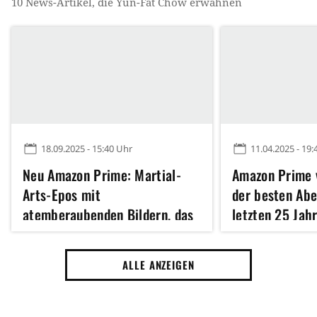
10
News-Artikel, die
Yun-Fat Chow
erwähnen
18.09.2025 - 15:40 Uhr
11.04.2025 - 19:
Neu Amazon Prime: Martial-
Amazon Prime v
Arts-Epos mit
der besten Abe
atemberaubenden Bildern, das
letzten 25 Jahr
viel zu unbekannt ist
basiert auf ein
Saga
ALLE ANZEIGEN