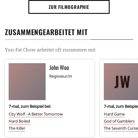
ZUR FILMOGRAPHIE
ZUSAMMENGEARBEITET MIT
Yun-Fat Chow
arbeitet oft zusammen mit
John Woo
JW
Regisseur/in
7
-mal, zum Beispiel bei:
7
-mal, zum Beispiel
City Wolf - A Better Tomorrow
Hard Game
Hard Boiled
God of Gamblers
The Killer
The Seventh Curse