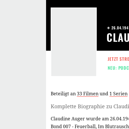
✶ 26.04.194
CLAU
JETZT STR
NEU: PODC
Beteiligt an
33 Filmen
und
1 Serien
Komplette Biographie zu
Claud
Claudine Auger wurde am 26.04.194
Bond 007 - Feuerball
,
Im Blutrausch