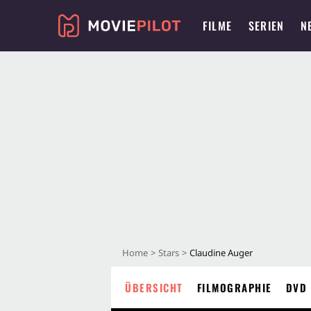
FILME
SERIEN
N
Home
Stars
Claudine Auger
ÜBERSICHT
FILMOGRAPHIE
DVD 