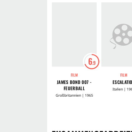
6
.9
FILM
FILM
JAMES BOND 007 -
ESCALATI
FEUERBALL
Italien | 19
Großbritannien | 1965