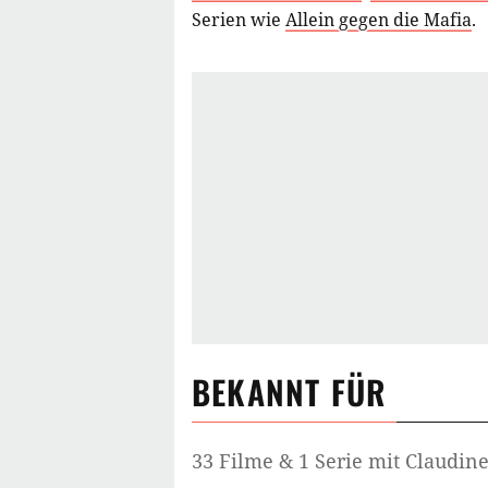
Serien wie
Allein gegen die Mafia
.
BEKANNT FÜR
33 Filme & 1 Serie mit Claudin