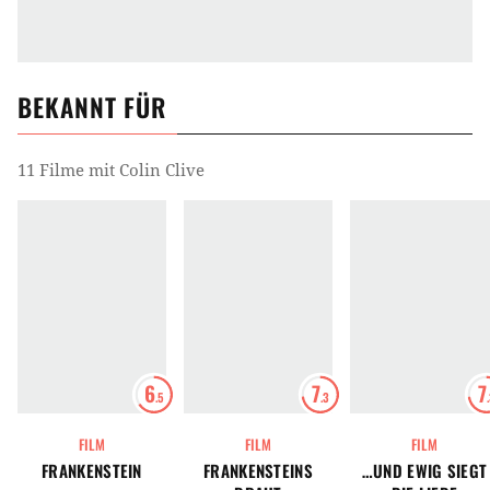
BEKANNT FÜR
11 Filme mit Colin Clive
6
7
7
.5
.3
FILM
FILM
FILM
FRANKENSTEIN
FRANKENSTEINS
…UND EWIG SIEGT