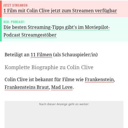
JETZT STREAMEN:
1 Film mit Colin Clive jetzt zum Streamen verfügbar
NEU: PODCAST:
Die besten Streaming-Tipps gibt's im Moviepilot-
Podcast Streamgestöber
Beteiligt an
11 Filmen
(als
Schauspieler/in
)
Komplette Biographie zu
Colin Clive
Colin Clive ist bekannt für Filme wie
Frankenstein
,
Frankensteins Braut
,
Mad Love
.