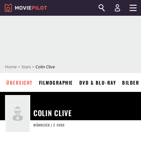
Home
Stars
Colin Clive
ÜBERSICHT
FILMOGRAPHIE
DVD & BLU-RAY
BILDER
COLIN CLIVE
MÄNNLICH | 2 FANS