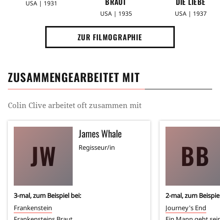
BRAUT
DIE LIEBE
USA | 1931
USA | 1935
USA | 1937
ZUR FILMOGRAPHIE
ZUSAMMENGEARBEITET MIT
Colin Clive
arbeitet oft zusammen mit
James Whale
JW
BB
Regisseur/in
3
-mal, zum Beispiel bei:
2
-mal, zum Beispiel
Frankenstein
Journey's End
Frankensteins Braut
Ein Mann geht se