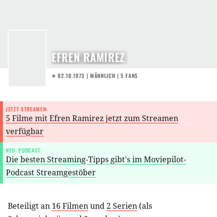
EFREN RAMIREZ
✶ 02.10.1973
| MÄNNLICH | 5 FANS
JETZT STREAMEN:
5 Filme mit Efren Ramirez jetzt zum Streamen
verfügbar
NEU: PODCAST:
Die besten Streaming-Tipps gibt's im Moviepilot-
Podcast Streamgestöber
Beteiligt an
16 Filmen
und
2 Serien
(als