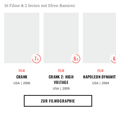
16 Filme & 2 Serien mit Efren Ramirez
7
6
6
.4
.5
FILM
FILM
FILM
CRANK
CRANK 2: HIGH
NAPOLEON DYNAMIT
VOLTAGE
USA | 2006
USA | 2004
USA | 2009
ZUR FILMOGRAPHIE