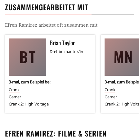
ZUSAMMENGEARBEITET MIT
Efren Ramirez
arbeitet oft zusammen mit
Brian Taylor
BT
MN
Drehbuchautor/in
3
-mal, zum Beispiel bei:
3
-mal, zum Beispiel
Crank
Crank
Gamer
Gamer
Crank 2: High Voltage
Crank 2: High Volt
EFREN RAMIREZ
: FILME & SERIEN