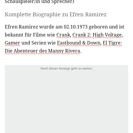
Schauspieler/in
und
Sprecher
)
Komplette Biographie zu
Efren Ramirez
Efren Ramirez wurde am 02.10.1973 geboren und ist
bekannt für Filme wie
Crank
,
Crank 2: High Voltage
,
Gamer
und Serien wie
Eastbound & Down
,
El Tigre:
Die Abenteuer des Manny Rivera
.