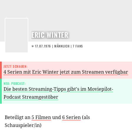
ERIC WINTER
✶ 17.07.1976
| MÄNNLICH | 7 FANS
JETZT SCHAUEN:
4 Serien mit Eric Winter jetzt zum Streamen verfügbar
NEU: PODCAST:
Die besten Streaming-Tipps gibt's im Moviepilot-
Podcast Streamgestöber
Beteiligt an
5 Filmen
und
6 Serien
(als
Schauspieler/in
)