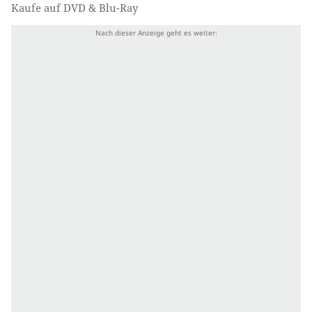
Kaufe auf DVD & Blu-Ray