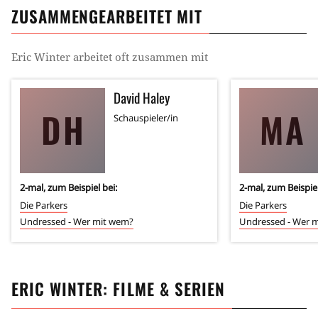
ZUSAMMENGEARBEITET MIT
Eric Winter
arbeitet oft zusammen mit
David Haley
DH
MA
Schauspieler/in
2
-mal, zum Beispiel bei:
2
-mal, zum Beispiel
Die Parkers
Die Parkers
Undressed - Wer mit wem?
Undressed - Wer 
ERIC WINTER
: FILME & SERIEN