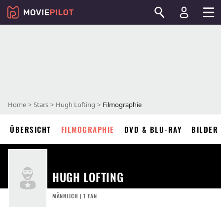
Home
Stars
Hugh Lofting
Filmographie
ÜBERSICHT
FILMOGRAPHIE
DVD & BLU-RAY
BILDER
HUGH LOFTING
MÄNNLICH | 1 FAN