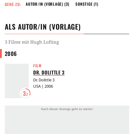
AUTOR/IN (VORLAGE)
(3)
SONSTIGE
(1)
GEHE ZU:
ALS
AUTOR/IN (VORLAGE)
3 Filme mit Hugh Lofting
2006
FILM
DR. DOLITTLE 3
Dr. Dolittle 3
USA | 2006
3
.2