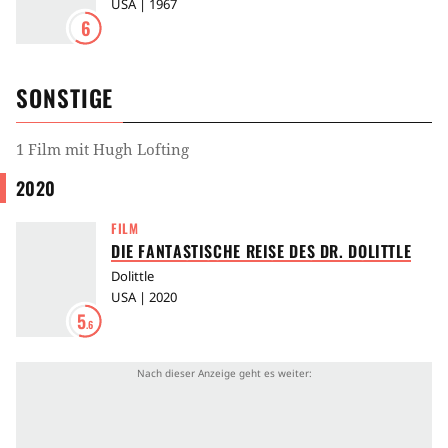
USA | 1967
6
SONSTIGE
1 Film mit Hugh Lofting
2020
FILM
DIE FANTASTISCHE REISE DES DR. DOLITTLE
Dolittle
USA | 2020
5
.6