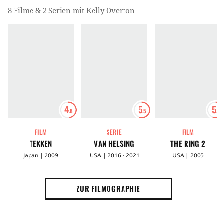
8 Filme & 2 Serien mit Kelly Overton
4
5
5
.8
.5
FILM
SERIE
FILM
TEKKEN
VAN HELSING
THE RING 2
Japan | 2009
USA | 2016 - 2021
USA | 2005
ZUR FILMOGRAPHIE