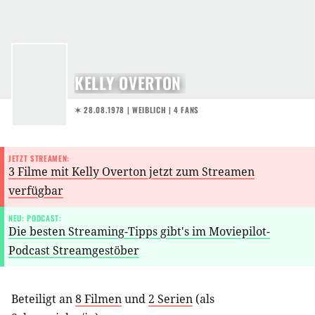
KELLY OVERTON
✶ 28.08.1978
| WEIBLICH | 4 FANS
JETZT STREAMEN:
3 Filme mit Kelly Overton jetzt zum Streamen
verfügbar
NEU: PODCAST:
Die besten Streaming-Tipps gibt's im Moviepilot-
Podcast Streamgestöber
Beteiligt an
8 Filmen
und
2 Serien
(als