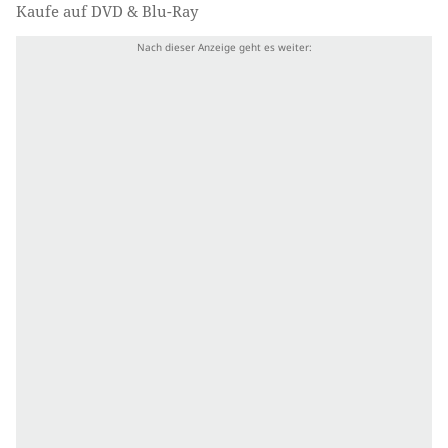
Kaufe auf DVD & Blu-Ray