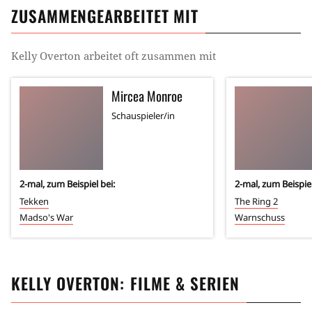
ZUSAMMENGEARBEITET MIT
Kelly Overton
arbeitet oft zusammen mit
Mircea Monroe
Schauspieler/in
2
-mal, zum Beispiel bei:
2
-mal, zum Beispiel
Tekken
The Ring 2
Madso's War
Warnschuss
KELLY OVERTON
: FILME & SERIEN