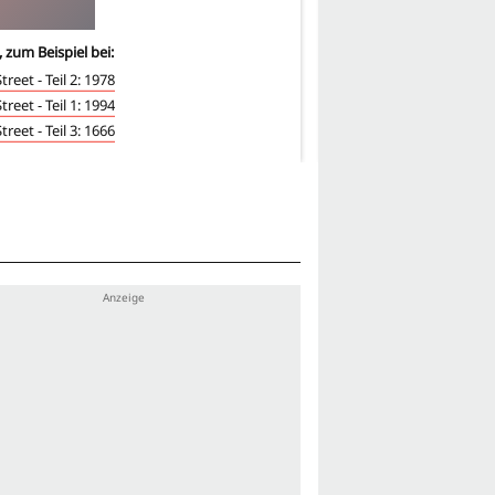
, zum Beispiel bei:
3
-mal, zum Beispiel bei:
treet - Teil 2: 1978
Fear Street - Teil 2: 1978
treet - Teil 1: 1994
Fear Street - Teil 1: 1994
treet - Teil 3: 1666
Fear Street - Teil 3: 1666