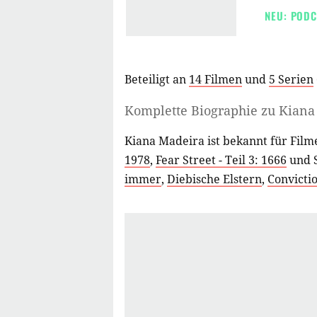
NEU: PODC
Beteiligt an
14 Filmen
und
5 Serien
Komplette Biographie zu
Kiana
Kiana Madeira ist bekannt für Fil
1978
,
Fear Street - Teil 3: 1666
und 
immer
,
Diebische Elstern
,
Convicti