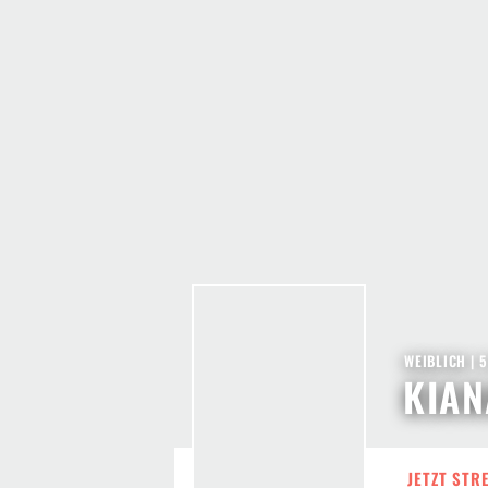
WEIBLICH | 
KIAN
JETZT STR