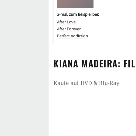
3
-mal, zum Beispiel bei:
After Love
After Forever
Perfect Addiction
KIANA MADEIRA
: FI
Kaufe auf DVD & Blu-Ray