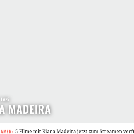
5 FANS
A MADEIRA
EAMEN:
5 Filme mit Kiana Madeira jetzt zum Streamen ver