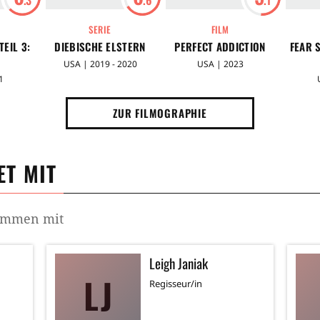
SERIE
FILM
TEIL 3:
DIEBISCHE ELSTERN
PERFECT ADDICTION
FEAR S
USA | 2019 - 2020
USA | 2023
1
ZUR FILMOGRAPHIE
T MIT
sammen mit
Leigh Janiak
LJ
Regisseur/in