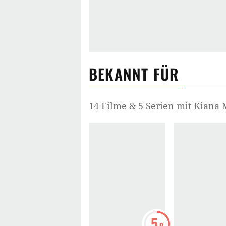
BEKANNT FÜR
14 Filme & 5 Serien mit Kiana
5
.9