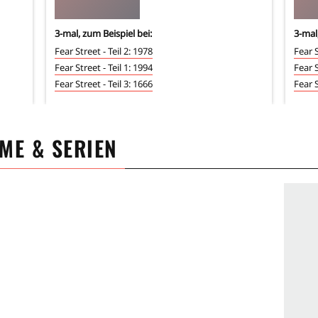
3
-mal, zum Beispiel bei:
3
-mal
Fear Street - Teil 2: 1978
Fear S
Fear Street - Teil 1: 1994
Fear S
Fear Street - Teil 3: 1666
Fear S
LME & SERIEN