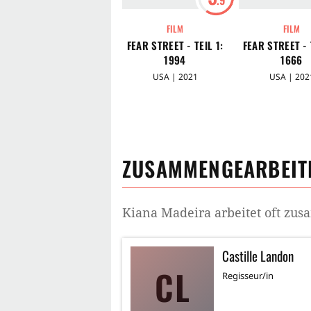
FILM
FILM
FEAR STREET - TEIL 1:
FEAR STREET - 
1994
1666
USA | 2021
USA | 202
ZUSAMMENGEARBEITE
Kiana Madeira
arbeitet oft zu
Castille Landon
CL
Regisseur/in