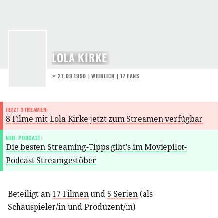
LOLA KIRKE
✶ 27.09.1990
| WEIBLICH | 17 FANS
JETZT STREAMEN:
8 Filme mit Lola Kirke jetzt zum Streamen verfügbar
NEU: PODCAST:
Die besten Streaming-Tipps gibt's im Moviepilot-
Podcast Streamgestöber
Beteiligt an
17 Filmen
und
5 Serien
(als
Schauspieler/in
und
Produzent/in
)