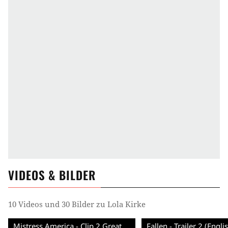
VIDEOS & BILDER
10 Videos und 30 Bilder zu Lola Kirke
Mistress America - Clip 2 Great White Way (Deutsch) HD
Fallen - Trailer 2 (Engl