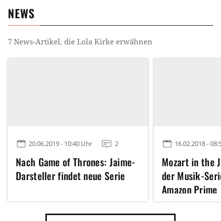
NEWS
7
News-Artikel, die
Lola Kirke
erwähnen
20.06.2019 - 10:40 Uhr
2
16.02.2018 - 08:
Nach Game of Thrones: Jaime-
Mozart in the J
Darsteller findet neue Serie
der Musik-Seri
Amazon Prime