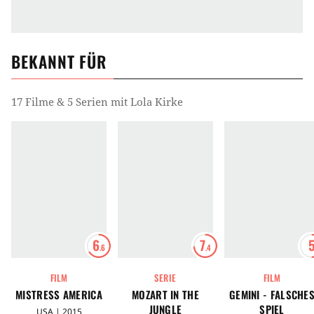
BEKANNT FÜR
17 Filme & 5 Serien mit Lola Kirke
6
7
.6
.4
FILM
SERIE
FILM
MISTRESS AMERICA
MOZART IN THE
GEMINI - FALSCHE
JUNGLE
SPIEL
USA | 2015