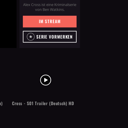
Alex Cross ist eine Kriminalserie
von Ben Watkins.
IM STREAM
SERIE VORMERKEN
h)
Cross - S01 Trailer (Deutsch) HD
Cross - S01 Teaser (En