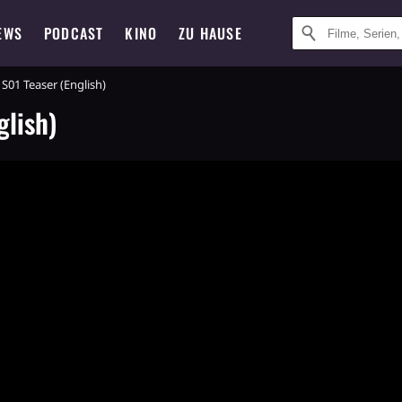
EWS
PODCAST
KINO
ZU HAUSE
 S01 Teaser (English)
glish)