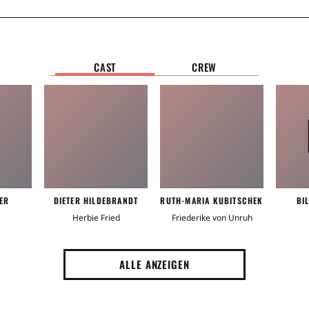
CAST
CREW
ER
DIETER HILDEBRANDT
RUTH-MARIA KUBITSCHEK
BI
Herbie Fried
Friederike von Unruh
ALLE ANZEIGEN