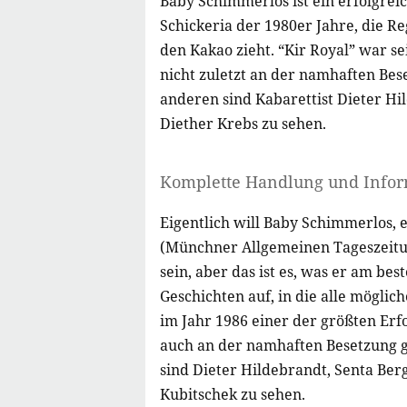
Baby Schimmerlos ist ein erfolgrei
Schickeria der 1980er Jahre, die Re
den Kakao zieht. “Kir Royal” war se
nicht zuletzt an der namhaften Bes
anderen sind Kabarettist Dieter Hi
Diether Krebs zu sehen.
Komplette Handlung und Info
Eigentlich will Baby Schimmerlos, 
(Münchner Allgemeinen Tageszeitu
sein, aber das ist es, was er am b
Geschichten auf, in die alle möglic
im Jahr 1986 einer der größten Erf
auch an der namhaften Besetzung g
sind Dieter Hildebrandt, Senta Ber
Kubitschek zu sehen.