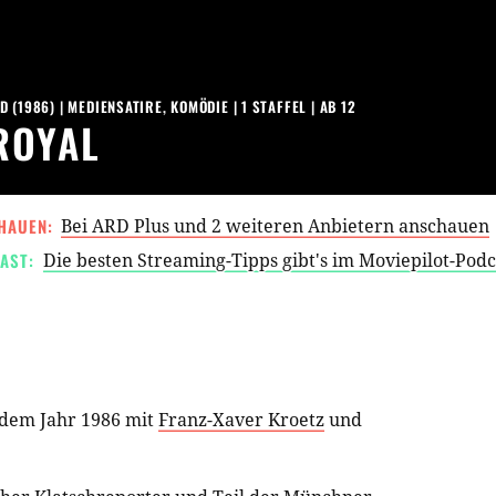
D
(
1986
) |
MEDIENSATIRE
,
KOMÖDIE
|
1
STAFFEL
|
AB 12
ROYAL
HAUEN:
Bei ARD Plus und 2 weiteren Anbietern anschauen
AST:
Die besten Streaming-Tipps gibt's im Moviepilot-Pod
dem Jahr 1986 mit
Franz-Xaver Kroetz
und