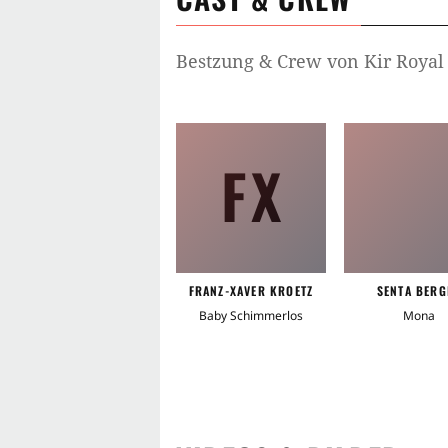
Bestzung & Crew von
Kir Royal
FX
FRANZ-XAVER KROETZ
SENTA BERG
Baby Schimmerlos
Mona