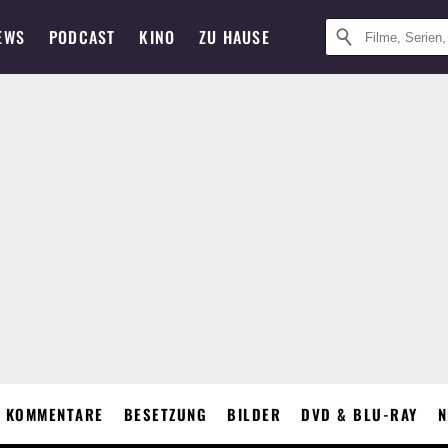
EWS
PODCAST
KINO
ZU HAUSE
KOMMENTARE
BESETZUNG
BILDER
DVD & BLU-RAY
N