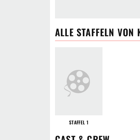
ALLE
STAFFELN VON
STAFFEL 1
CAST & CREW