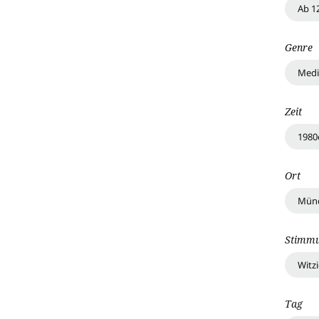
Ab 1
Genre
Medi
Zeit
1980
Ort
Mün
Stimm
Witz
Tag