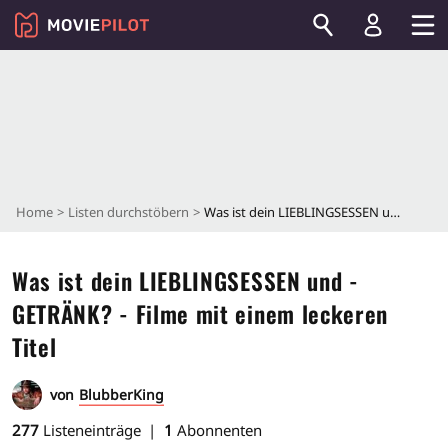
Home
Listen durchstöbern
Was ist dein LIEBLINGSESSEN und -GETRÄNK? - Filme mit einem leckeren Titel
Was ist dein LIEBLINGSESSEN und -
GETRÄNK? - Filme mit einem leckeren
Titel
von
BlubberKing
277
Listeneinträge
1
Abonnenten