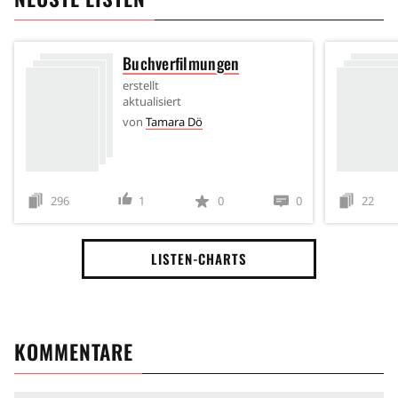
Buchverfilmungen
erstellt
aktualisiert
von
Tamara Dö
296
1
0
0
22
LISTEN-CHARTS
KOMMENTARE