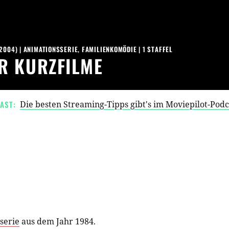
 2004
) |
ANIMATIONSSERIE
,
FAMILIENKOMÖDIE
|
1
STAFFEL
R KURZFILME
AST:
Die besten Streaming-Tipps gibt's im Moviepilot-Pod
serie
aus dem Jahr 1984.