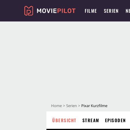
FILME
SERIEN
N
Home
Serien
Pixar Kurzfilme
ÜBERSICHT
STREAM
EPISODEN