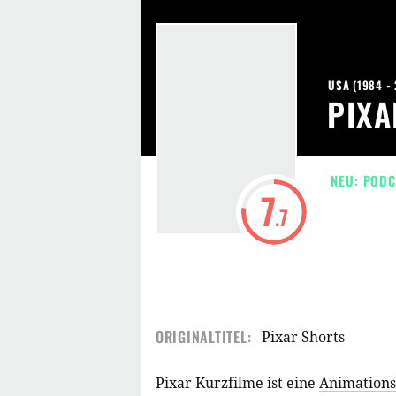
USA
(
1984 -
PIXA
NEU: PODC
7
.7
ORIGINALTITEL:
Pixar Shorts
Pixar Kurzfilme ist eine
Animations