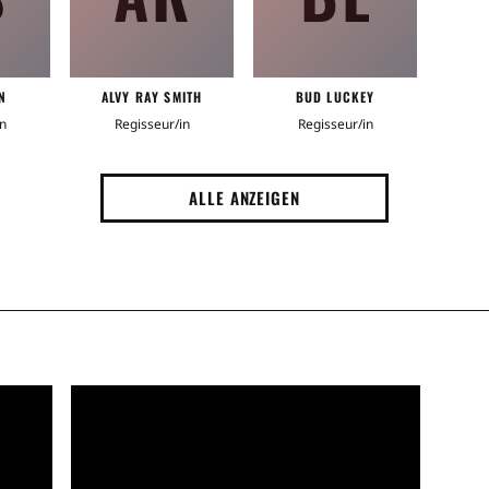
N
ALVY RAY SMITH
BUD LUCKEY
n
Regisseur/in
Regisseur/in
ALLE ANZEIGEN