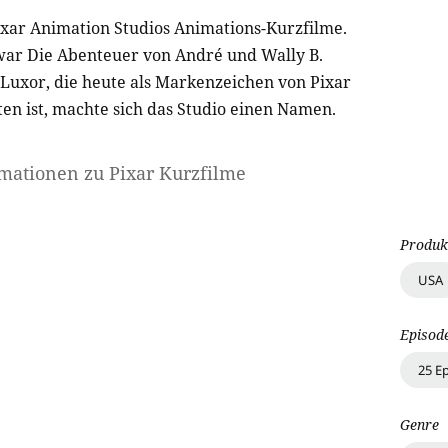
Pixar Animation Studios Animations-Kurzfilme.
war Die Abenteuer von André und Wally B.
Luxor, die heute als Markenzeichen von Pixar
ten ist, machte sich das Studio einen Namen.
rmationen zu
Pixar Kurzfilme
Produk
USA
Episod
25 E
Genre