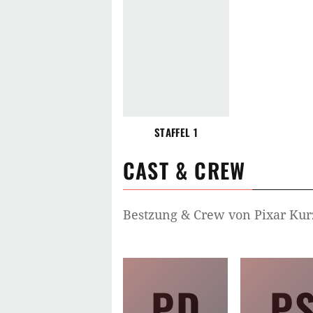
STAFFEL 1
CAST & CREW
Bestzung & Crew von
Pixar Kur
PD
P