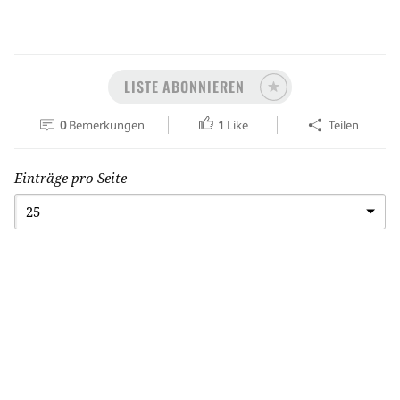
LISTE ABONNIEREN
0
Bemerkungen
1
Like
Teilen
Einträge pro Seite