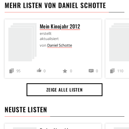
MEHR LISTEN VON
DANIEL SCHOTTE
Mein Kinojahr 2012
erstellt
aktualisiert
von
Daniel Schotte
95
0
0
0
110
ZEIGE ALLE LISTEN
NEUSTE LISTEN