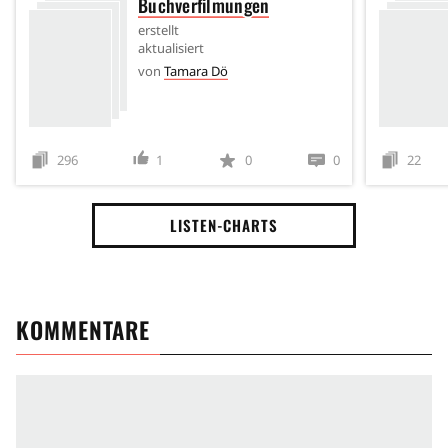
Buchverfilmungen
erstellt
aktualisiert
von
Tamara Dö
296
1
0
0
22
LISTEN-CHARTS
KOMMENTARE