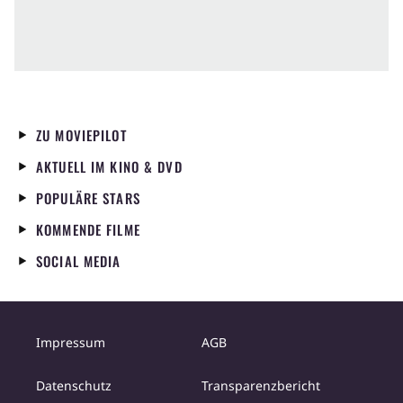
ZU MOVIEPILOT
AKTUELL IM KINO & DVD
POPULÄRE STARS
KOMMENDE FILME
SOCIAL MEDIA
Impressum
AGB
Datenschutz
Transparenzbericht