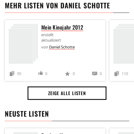
MEHR LISTEN VON
DANIEL SCHOTTE
Mein Kinojahr 2012
erstellt
aktualisiert
von
Daniel Schotte
95
0
0
0
110
ZEIGE ALLE LISTEN
NEUSTE LISTEN