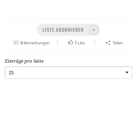
LISTE ABONNIEREN
0
Bemerkungen
1
Like
Teilen
Einträge pro Seite