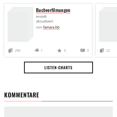
Buchverfilmungen
erstellt
aktualisiert
von
Tamara Dö
296
1
0
0
22
LISTEN-CHARTS
KOMMENTARE