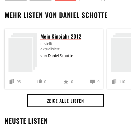
MEHR LISTEN VON
DANIEL SCHOTTE
Mein Kinojahr 2012
erstellt
aktualisiert
von
Daniel Schotte
95
0
0
0
110
ZEIGE ALLE LISTEN
NEUSTE LISTEN