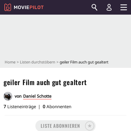
Home
Listen durchstöbern
geiler Film auch gut gealtert
geiler Film auch gut gealtert
von
Daniel Schotte
7
Listeneinträge
0
Abonnenten
LISTE ABONNIEREN