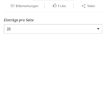
0
Bemerkungen
1
Like
Teilen
Einträge pro Seite