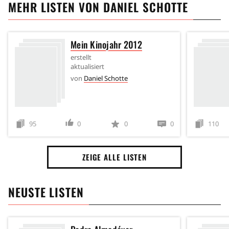
MEHR LISTEN VON
DANIEL SCHOTTE
Mein Kinojahr 2012
erstellt
aktualisiert
von
Daniel Schotte
95
0
0
0
110
ZEIGE ALLE LISTEN
NEUSTE LISTEN