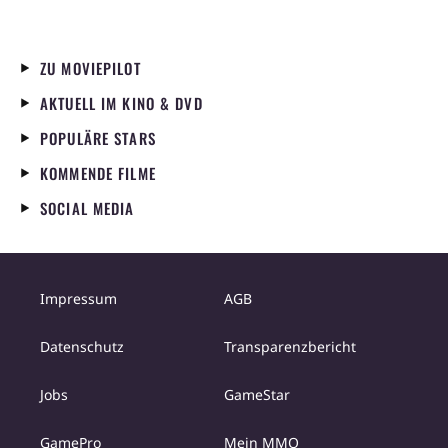
ZU MOVIEPILOT
AKTUELL IM KINO & DVD
POPULÄRE STARS
KOMMENDE FILME
SOCIAL MEDIA
Impressum
AGB
Datenschutz
Transparenzbericht
Jobs
GameStar
GamePro
Mein MMO