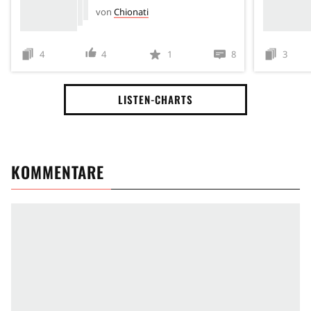
von
Chionati
4
4
1
8
3
LISTEN-CHARTS
KOMMENTARE