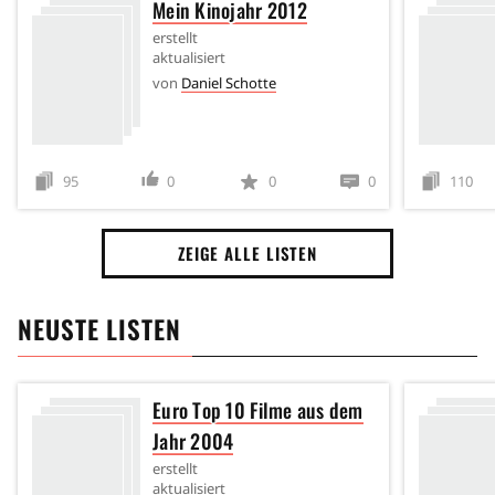
Mein Kinojahr 2012
erstellt
aktualisiert
von
Daniel Schotte
95
0
0
0
110
ZEIGE ALLE LISTEN
NEUSTE LISTEN
Euro Top 10 Filme aus dem
Jahr 2004
erstellt
aktualisiert