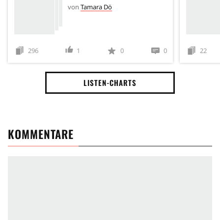
von
Tamara Dö
296
1
0
0
22
LISTEN-CHARTS
KOMMENTARE