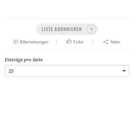
LISTE ABONNIEREN
0
Bemerkungen
1
Like
Teilen
Einträge pro Seite