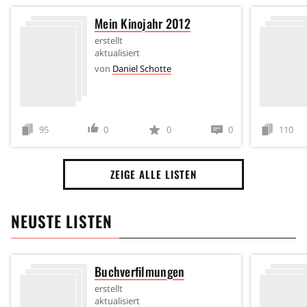
Mein Kinojahr 2012
erstellt
aktualisiert
von
Daniel Schotte
95
0
0
0
110
ZEIGE ALLE LISTEN
NEUSTE LISTEN
Buchverfilmungen
erstellt
aktualisiert