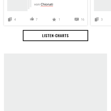
von
Chionati
4
7
1
16
3
LISTEN-CHARTS