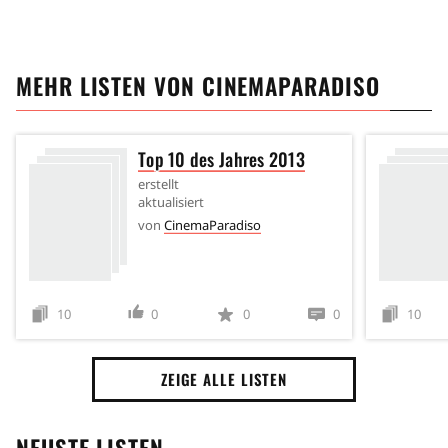
MEHR LISTEN VON
CINEMAPARADISO
Top 10 des Jahres 2013
erstellt
aktualisiert
von
CinemaParadiso
10
0
0
0
10
ZEIGE ALLE LISTEN
NEUSTE LISTEN