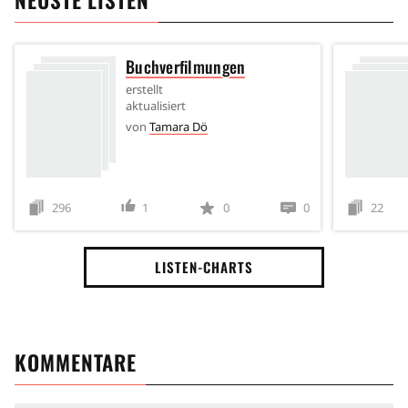
Buchverfilmungen
erstellt
aktualisiert
von
Tamara Dö
296
1
0
0
22
LISTEN-CHARTS
KOMMENTARE