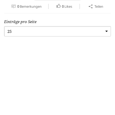
0
Bemerkungen
0
Likes
Teilen
Einträge pro Seite