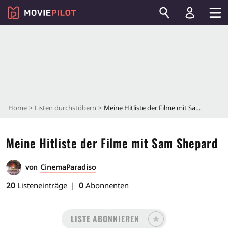
Home
Listen durchstöbern
Meine Hitliste der Filme mit Sam Shepard
Meine Hitliste der Filme mit Sam Shepard
von
CinemaParadiso
20
Listeneinträge
0
Abonnenten
LISTE ABONNIEREN