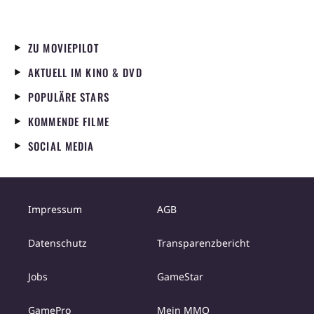
ZU MOVIEPILOT
AKTUELL IM KINO & DVD
POPULÄRE STARS
KOMMENDE FILME
SOCIAL MEDIA
Impressum
AGB
Datenschutz
Transparenzbericht
Jobs
GameStar
GamePro
Mein MMO