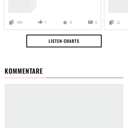
189
1
0
0
22
LISTEN-CHARTS
KOMMENTARE