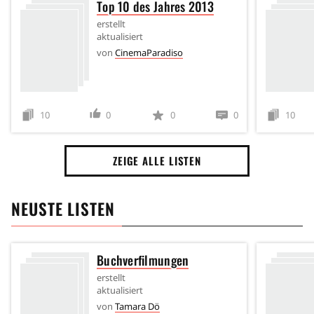
Top 10 des Jahres 2013
erstellt
aktualisiert
von
CinemaParadiso
10
0
0
0
10
ZEIGE ALLE LISTEN
NEUSTE LISTEN
Buchverfilmungen
erstellt
aktualisiert
von
Tamara Dö